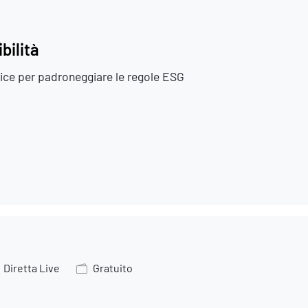
bilità
ctice per padroneggiare le regole ESG
Diretta Live
Gratuito