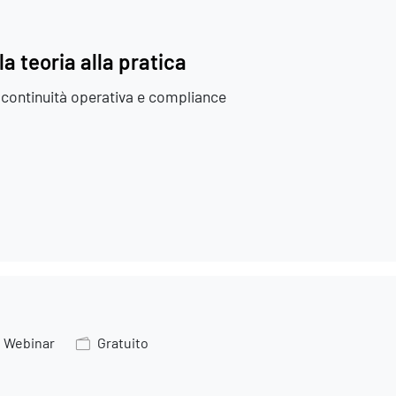
a teoria alla pratica
ontinuità operativa e compliance
Webinar
Gratuito