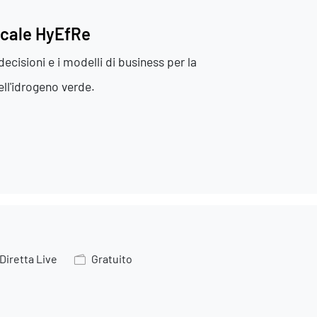
ocale HyEfRe
decisioni e i modelli di business per la
ell'idrogeno verde.
Diretta Live
Gratuito