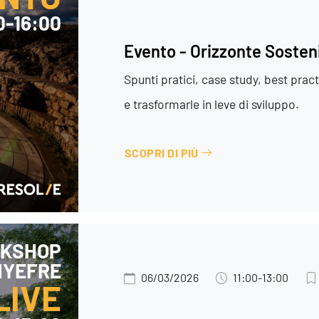
0-16:00
Evento - Orizzonte Sosteni
Spunti pratici, case study, best pra
e trasformarle in leve di sviluppo.
SCOPRI DI PIÙ
KSHOP
HYEFRE
06/03/2026
11:00-13:00
LIVE