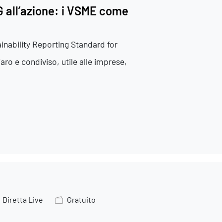
G all’azione: i VSME come
inability Reporting Standard for
o e condiviso, utile alle imprese,
Eventi
Diretta Live
Gratuito