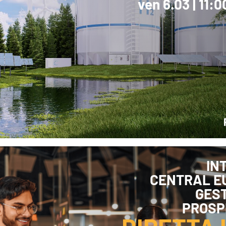
ven 6.03 | 11:
IN
CENTRAL E
GEST
PROSP