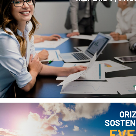
Ispirazioni
ORI
SOSTENI
EVE