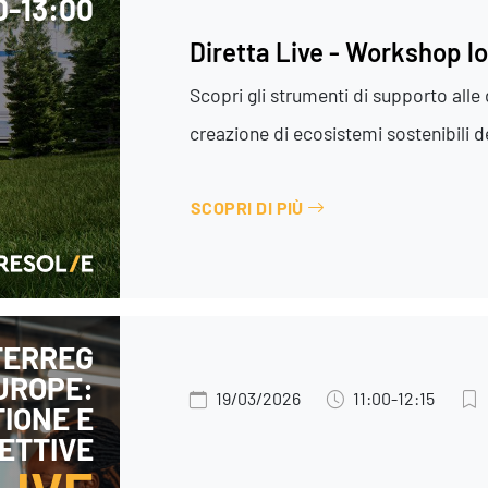
00-13:00
Diretta Live - Workshop l
Scopri gli strumenti di supporto alle 
creazione di ecosistemi sostenibili d
SCOPRI DI PIÙ
TERREG
UROPE:
19/03/2026
11:00-12:15
IONE E
ETTIVE