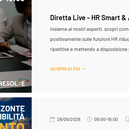
Diretta Live - HR Smart & 
Insieme ai nostri esperti, scopri com
positivamente sulle funzioni HR ridu
Formazione
ripetitive e mettendo a disposizione 
SCOPRI DI PIÙ
ZZONTE
BILITÀ
28/05/2026
09:00-16:00
NTO