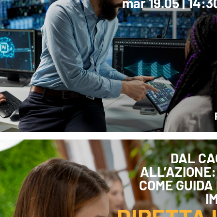
mar 19.05 | 14:
DAL CA
ALL’AZIONE:
COME GUIDA 
I