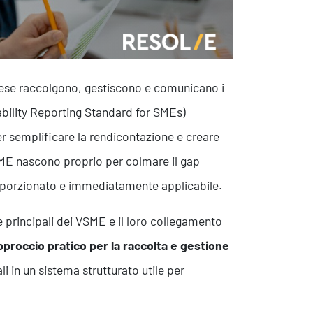
rese raccolgono, gestiscono e comunicano i
nability Reporting Standard for SMEs)
 semplificare la rendicontazione e creare
VSME nascono proprio per colmare il gap
oporzionato e immediatamente applicabile.
he principali dei VSME e il loro collegamento
pproccio pratico per la raccolta e gestione
 in un sistema strutturato utile per