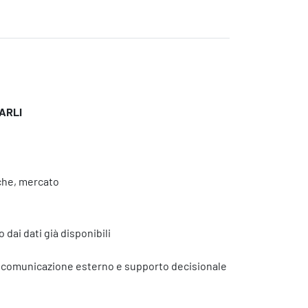
ARLI
Eventi
o
nche, mercato
dai dati già disponibili
di comunicazione esterno e supporto decisionale