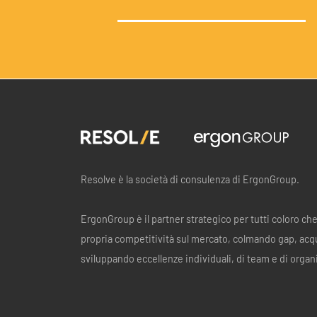
Resolve è la società di consulenza di ErgonGroup.
ErgonGroup è il partner strategico per tutti coloro ch
propria competitività sul mercato, colmando gap, acq
sviluppando eccellenze individuali, di team e di organ