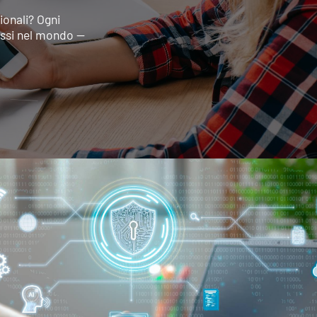
ionali? Ogni
essi nel mondo —