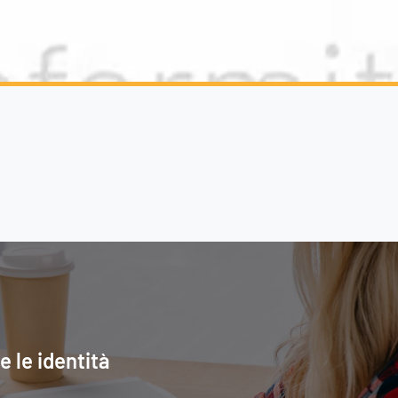
Contatti
 le identità