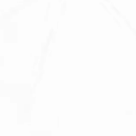
sistenza Ambientale
curezza Alimentare
ber Security