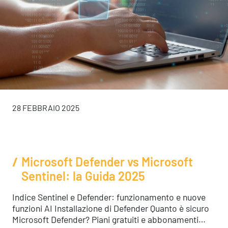
28 FEBBRAIO 2025
Microsoft Defender vs Microsoft
Sentinel: la Guida 2025
Indice Sentinel e Defender: funzionamento e nuove
funzioni AI Installazione di Defender Quanto è sicuro
Microsoft Defender? Piani gratuiti e abbonamenti…