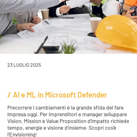
23 LUGLIO 2025
AI e ML in Microsoft Defender
Precorrere i cambiamenti è la grande sfida del fare
impresa oggi. Per imprenditori e manager sviluppare
Vision, Mission e Value Proposition d’impatto richiede
tempo, energie e visione d’insieme. Scopri cos'è
l'Envisioning!