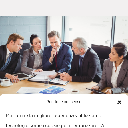
Gestione consenso
CONSOLIDAMENTO DELLA
Per fornire la migliore esperienze, utilizziamo
STRUTTURA FINANZIARIA E
tecnologie come i cookie per memorizzare e/o
TRAIETTORIA DI SVILUPPO