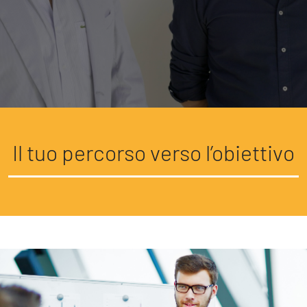
Il tuo percorso verso l’obiettivo