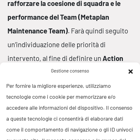
rafforzare la coesione di squadra e le
performance del Team (Metaplan
Maintenance Team)
. Farà quindi seguito
un’individuazione delle priorità di
intervento, al fine di definire un
Action
Plan
e concretizzare gli obiettivi condivisi
Gestione consenso
tra Direzione Team e Team Operativo.
Per fornire la migliore esperienze, utilizziamo
tecnologie come i cookie per memorizzare e/o
accedere alle informazioni del dispositivo. Il consenso
a queste tecnologie ci consentirà di elaborare dati
come il comportamento di navigazione o gli ID univoci