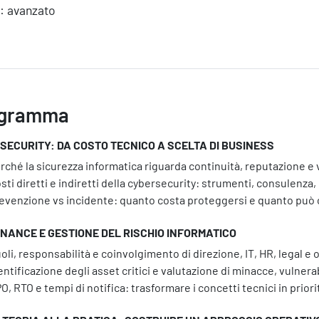
o: avanzato
gramma
SECURITY: DA COSTO TECNICO A SCELTA DI BUSINESS
rché la sicurezza informatica riguarda continuità, reputazione e 
sti diretti e indiretti della cybersecurity: strumenti, consulenza
Servizi
evenzione vs incidente: quanto costa proteggersi e quanto può 
NANCE E GESTIONE DEL RISCHIO INFORMATICO
oli, responsabilità e coinvolgimento di direzione, IT, HR, legal e
entificazione degli asset critici e valutazione di minacce, vulnerab
O, RTO e tempi di notifica: trasformare i concetti tecnici in prior