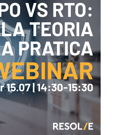
PO VS RTO:
sistenza Ambientale
curezza Alimentare
ber Security
LA TEORIA
A PRATICA
WEBINAR
 15.07 | 14:30-15:30