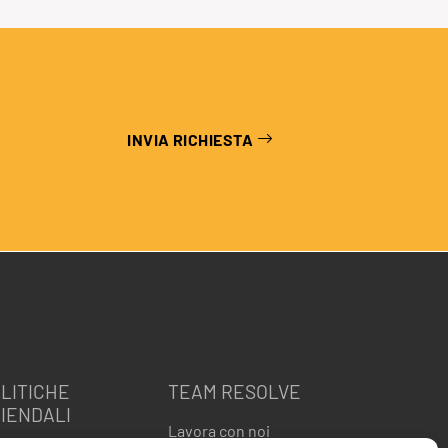
INVIA RICHIESTA
LITICHE
TEAM RESOLVE
IENDALI
Lavora con noi