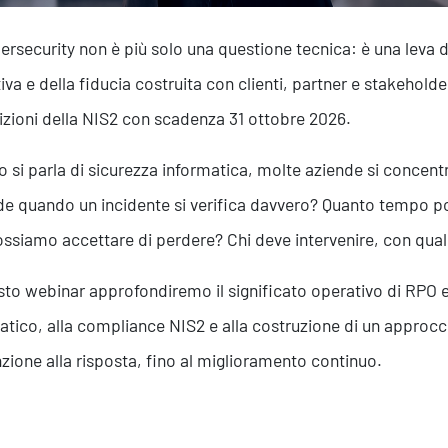
ersecurity non è più solo una questione tecnica: è una leva d
iva e della fiducia costruita con clienti, partner e stakehold
izioni della NIS2 con scadenza 31 ottobre 2026.
 si parla di sicurezza informatica, molte aziende si concent
e quando un incidente si verifica davvero? Quanto tempo po
ossiamo accettare di perdere? Chi deve intervenire, con quali
sto webinar approfondiremo il significato operativo di RPO e
atico, alla compliance NIS2 e alla costruzione di un approcci
zione alla risposta, fino al miglioramento continuo.