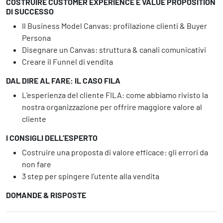
COSTRUIRE CUSTOMER EXPERIENCE E VALUE PROPOSITION
DI SUCCESSO
Il Business Model Canvas: profilazione clienti & Buyer
Persona
Disegnare un Canvas: struttura & canali comunicativi
Creare il Funnel di vendita
DAL DIRE AL FARE: IL CASO FILA
L’esperienza del cliente FILA: come abbiamo rivisto la
nostra organizzazione per offrire maggiore valore al
cliente
I CONSIGLI DELL’ESPERTO
Costruire una proposta di valore efficace: gli errori da
non fare
3 step per spingere l’utente alla vendita
DOMANDE & RISPOSTE