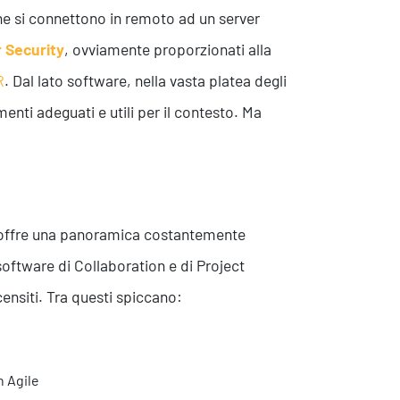
che si connettono in remoto ad un server
 Security
, ovviamente proporzionati alla
R
. Dal lato software, nella vasta platea degli
enti adeguati e utili per il contesto. Ma
, offre una panoramica costantemente
oftware di Collaboration e di Project
nsiti. Tra questi spiccano:
n Agile