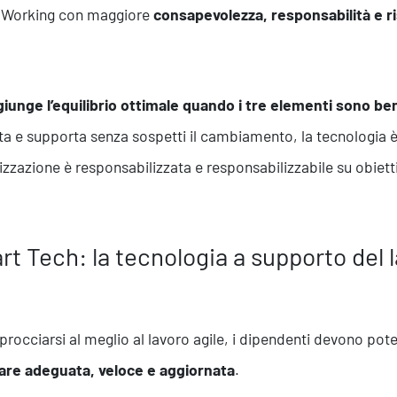
 Working con maggiore
consapevolezza, responsabilità e ris
giunge l’equilibrio ottimale quando i tre elementi sono be
Formazione
ta e supporta senza sospetti il cambiamento, la tecnologia è
nizzazione è responsabilizzata e responsabilizzabile su obiettiv
t Tech: la tecnologia a supporto del l
procciarsi al meglio al lavoro agile, i dipendenti devono pot
are adeguata, veloce e aggiornata
.