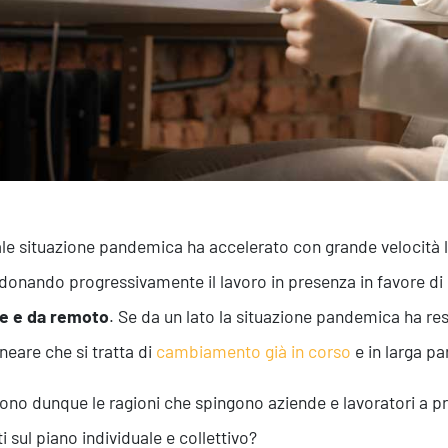
ale situazione pandemica ha accelerato con grande velocità 
onando progressivamente il lavoro in presenza in favore di
le e da remoto
. Se da un lato la situazione pandemica ha re
ineare che si tratta di
cambiamento già in corso
e in larga par
sono dunque le ragioni che spingono aziende e lavoratori a pre
ti sul piano individuale e collettivo?