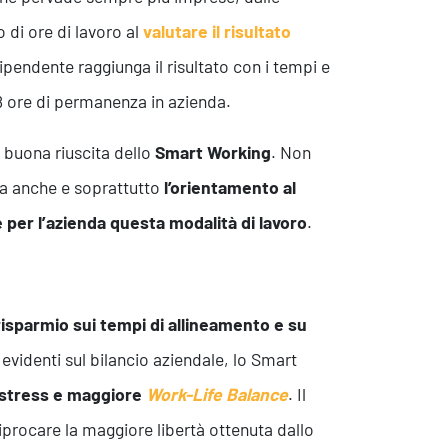
 di ore di lavoro al
valutare il risultato
dipendente raggiunga il risultato con i tempi e
8 ore di permanenza in azienda.
a buona riuscita dello
Smart Working
. Non
 ma anche e soprattutto
l’orientamento al
 per l’azienda questa modalità di lavoro
.
Eventi
 risparmio sui tempi di allineamento e su
, evidenti sul bilancio aziendale, lo Smart
stress e maggiore
Work-Life Balance
. Il
eciprocare la maggiore libertà ottenuta dallo