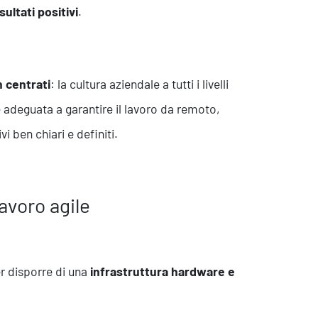
ultati positivi
.
n centrati
: la cultura aziendale a tutti i livelli
Contatti
 adeguata a garantire il lavoro da remoto,
i ben chiari e definiti.
avoro agile
er disporre di una
infrastruttura hardware e