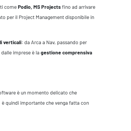
rati come
Podio, MS Projects
fino ad arrivare
to per il Project Management disponibile in
i verticali
: da Arca a Nav, passando per
 dalle imprese è la
gestione comprensiva
 software è un momento delicato che
: è quindi importante che venga fatta con