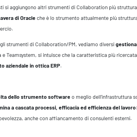
ti si aggiungono altri strumenti di Collaboration più struttu
avera di Oracle
che è lo strumento attualmente più struttura
rcio.
agli strumenti di Collaboration/PM, vediamo diversi
gestional
e Teamsystem, si intuisce che la caratteristica più ricercata
to aziendale in ottica ERP
.
elta dello strumento software
o meglio dell’infrastruttura
ina a cascata processi, efficacia ed efficienza del lavoro
evolezza, anche con affiancamento di consulenti esterni.