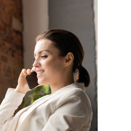
sistenza Ambientale
curezza Alimentare
ber Security