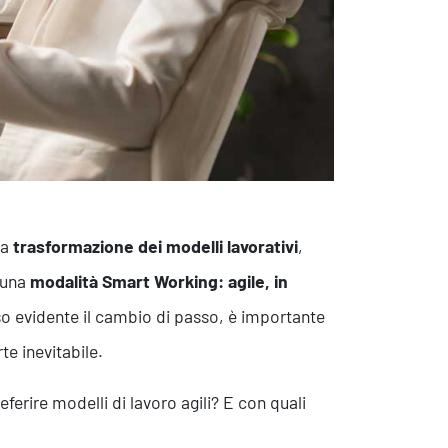
la
trasformazione dei modelli lavorativi
,
 una
modalità Smart Working: agile, in
so evidente il cambio di passo, è importante
te inevitabile.
ferire modelli di lavoro agili? E con quali