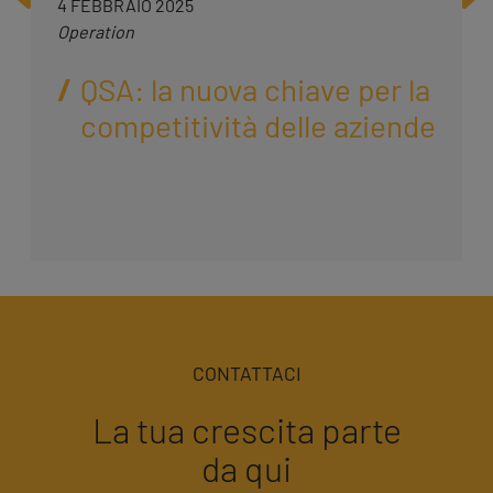
4 FEBBRAIO 2025
Operation
QSA: la nuova chiave per la
competitività delle aziende
CONTATTACI
La tua crescita parte
da qui