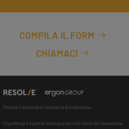
COMPILA IL FORM
CHIAMACI
Resolve è la società di consulenza di ErgonGroup.
ErgonGroup è il partner strategico per tutti coloro che necessitano