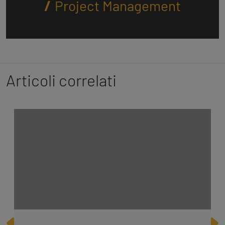
Project Management
Articoli correlati