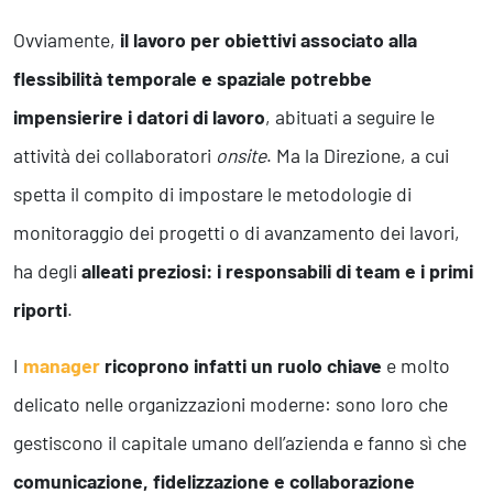
Ovviamente,
il lavoro per obiettivi associato alla
flessibilità temporale e spaziale potrebbe
impensierire i datori di lavoro
, abituati a seguire le
attività dei collaboratori
onsite
. Ma la Direzione, a cui
spetta il compito di impostare le metodologie di
monitoraggio dei progetti o di avanzamento dei lavori,
ha degli
alleati preziosi: i responsabili di team e i primi
riporti
.
I
manager
ricoprono infatti un ruolo chiave
e molto
delicato nelle organizzazioni moderne: sono loro che
gestiscono il capitale umano dell’azienda e fanno sì che
comunicazione, fidelizzazione e collaborazione