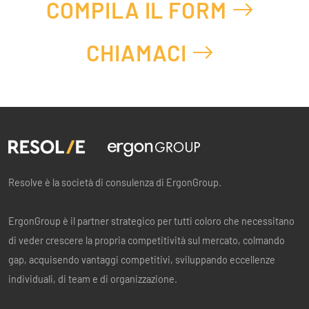
COMPILA IL FORM
CHIAMACI
Resolve è la società di consulenza di ErgonGroup.
ErgonGroup è il partner strategico per tutti coloro che necessitano
di veder crescere la propria competitività sul mercato, colmando
gap, acquisendo vantaggi competitivi, sviluppando eccellenze
individuali, di team e di organizzazione.