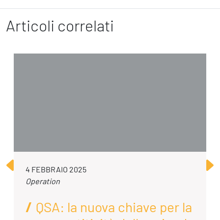
Articoli correlati
4 FEBBRAIO 2025
Operation
QSA: la nuova chiave per la