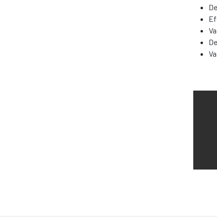
De
Ef
Va
De
Va