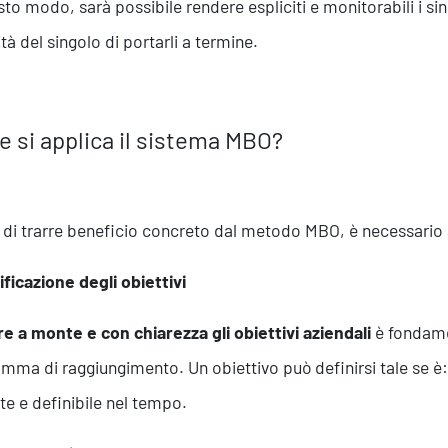
sto modo, sarà possibile rendere espliciti e monitorabili i sin
tà del singolo di portarli a termine.
 si applica il sistema MBO?
e di trarre beneficio concreto dal metodo MBO, è necessario a
Servizi
nificazione degli obiettivi
re a monte e con chiarezza gli obiettivi aziendali
è fondamen
mma di raggiungimento. Un obiettivo può definirsi tale se è: 
nte e definibile nel tempo.