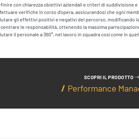
finire con chiarezza obiettivi aziendali e criteri di suddivisione 
fettuare verifiche in corso d’opera, assicurandosi che ogni membro
lutare gli effettivi positivi e negativi del percorso, modificando l
centrare le responsabilità, ottenendo la massima partecipazione 
lutare il personale a 360°, nel lavoro in squadra così come in quel
SCOPRI IL PRODOTTO
Performance Man