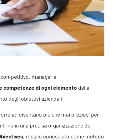
ù competitivo, manager e
 le competenze di ogni elemento
della
to degli obiettivi aziendali.
correlati diventano più che mai preziosi per
entrino in una precisa organizzazione del
biectives
, meglio conosciuto come metodo