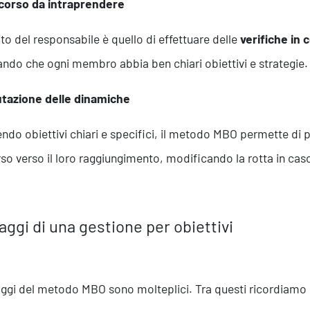
rcorso da intraprendere
o del responsabile è quello di effettuare delle
verifiche in 
ndo che ogni membro abbia ben chiari obiettivi e strategie.
Formazione
utazione delle dinamiche
endo obiettivi chiari e specifici, il metodo MBO permette di pot
so verso il loro raggiungimento, modificando la rotta in caso
aggi di una gestione per obiettivi
aggi del metodo MBO sono molteplici. Tra questi ricordiamo la