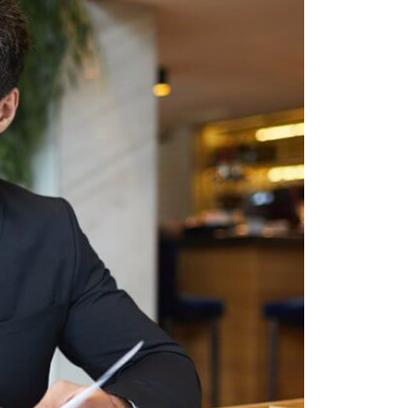
sistenza Ambientale
curezza Alimentare
ber Security