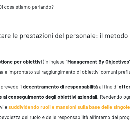
 Di cosa stiamo parlando?
tare le prestazioni del personale: il metod
tione per obiettivi
(in inglese
“Management By Objectives
ale improntato sul raggiungimento di obiettivi comuni prefiss
prevede il
decentramento di responsabilità
al fine di
otte
e al conseguimento degli obiettivi aziendali.
Rendendo ogni
ivi e
suddividendo ruoli e mansioni sulla base delle singo
evolezza del ruolo e delle responsabilità all’interno del prog