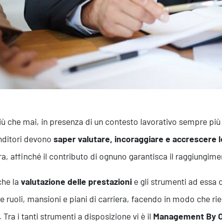
iù che mai, in presenza di un contesto lavorativo sempre pi
nditori devono
saper valutare, incoraggiare e accrescere
a, affinché il contributo di ognuno garantisca il raggiungimen
che la
valutazione delle prestazioni
e gli strumenti ad essa 
re ruoli, mansioni e piani di carriera, facendo in modo che ri
 Tra i tanti strumenti a disposizione vi è il
Management By O