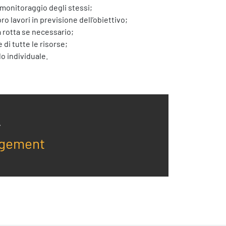
e monitoraggio degli stessi;
 lavori in previsione dell’obiettivo;
a rotta se necessario;
di tutte le risorse;
lo individuale.
agement