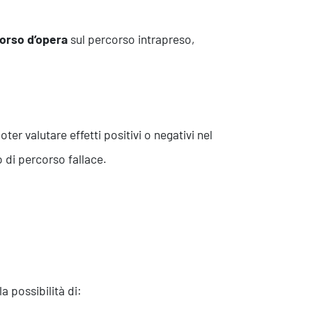
corso d’opera
sul percorso intrapreso,
Contatti
er valutare effetti positivi o negativi nel
 di percorso fallace.
 possibilità di: