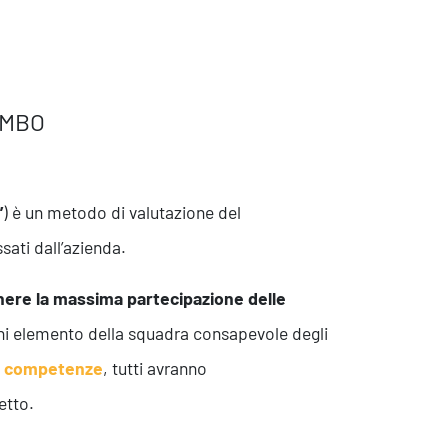
o MBO
”
) è un metodo di valutazione del
ati dall’azienda.
nere la massima partecipazione delle
 elemento della squadra consapevole degli
le competenze
, tutti avranno
etto.