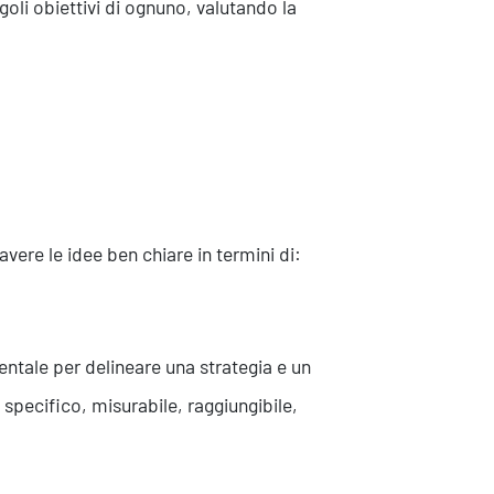
goli obiettivi di ognuno, valutando la
vere le idee ben chiare in termini di:
Eventi
tale per delineare una strategia e un
specifico, misurabile, raggiungibile,