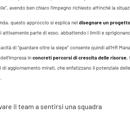
ile”, avendo ben chiaro l’impegno richiesto affinché la situazi
enda, questo approccio si esplica nel
disegnare un progetto
si attivamente parte di esso, abbattendo i limiti e sprigionan
acità di “guardare oltre la siepe” consente quindi all’HR Mana
 dell’impresa in
concreti percorsi di crescita delle risorse
,
ni di aggiornamento mirati, che enfatizzano il potenziale delle 
.
Servizi
vare il team a sentirsi una squadra