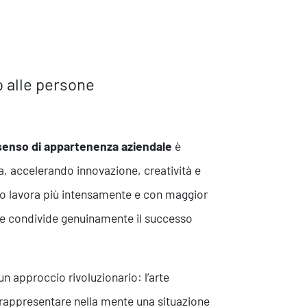
o alle persone
senso di appartenenza aziendale
è
ra, accelerando innovazione, creatività e
olto lavora più intensamente e con maggior
i e condivide genuinamente il successo
un approccio rivoluzionario: l’arte
 rappresentare nella mente una situazione