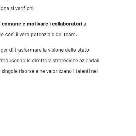
one si verifichi.
 comune e motivare i collaboratori
a
do così il vero potenziale del team.
ger di trasformare la visione dello stato
 traducendo le direttrici strategiche aziendali
singole risorse e ne valorizzano i talenti nel
Eventi