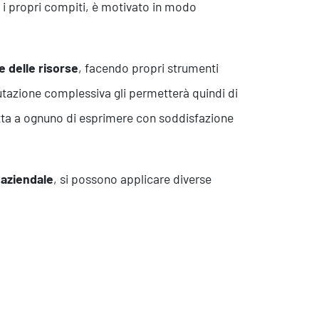
 i propri compiti, è motivato in modo
e delle risorse
, facendo propri strumenti
lutazione complessiva gli permetterà quindi di
Contatti
tta a ognuno di esprimere con soddisfazione
 aziendale
, si possono applicare diverse