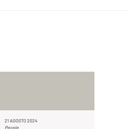
21 AGOSTO 2024
People