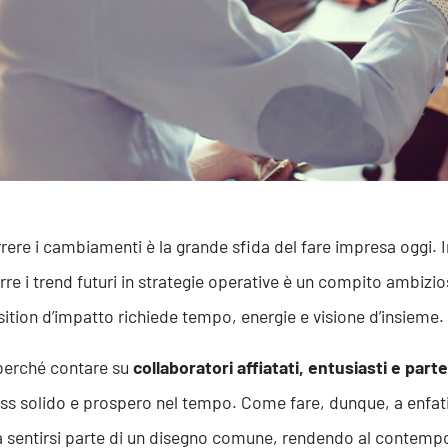
rere i cambiamenti è la grande sfida del fare impresa oggi
rre i trend futuri in strategie operative è un compito ambizio
ition d’impatto richiede tempo, energie e visione d’insieme.
perché contare su
collaboratori affiatati, entusiasti e parte
ss solido e prospero nel tempo. Come fare, dunque, a enfati
 sentirsi parte di un disegno comune, rendendo al contempo 