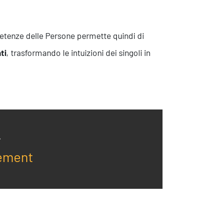
mpetenze delle Persone permette quindi di
ti
, trasformando le intuizioni dei singoli in
ement