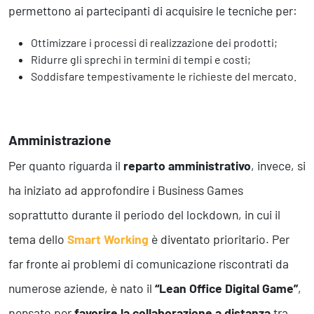
permettono ai partecipanti di acquisire le tecniche per:
Ottimizzare i processi di realizzazione dei prodotti;
Ridurre gli sprechi in termini di tempi e costi;
Soddisfare tempestivamente le richieste del mercato.
Amministrazione
Per quanto riguarda il
reparto amministrativo
, invece, si
ha iniziato ad approfondire i Business Games
soprattutto durante il periodo del lockdown, in cui il
tema dello
Smart Working
è diventato prioritario. Per
far fronte ai problemi di comunicazione riscontrati da
numerose aziende, è nato il
“Lean Office Digital Game”
,
pensato per
favorire la collaborazione a distanza
tra