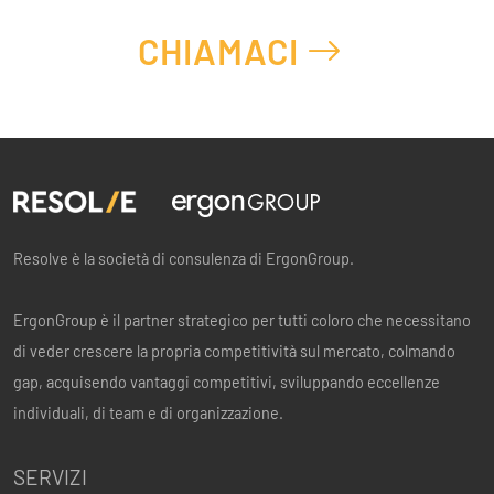
CHIAMACI
Resolve è la società di consulenza di ErgonGroup.
ErgonGroup è il partner strategico per tutti coloro che necessitano
di veder crescere la propria competitività sul mercato, colmando
gap, acquisendo vantaggi competitivi, sviluppando eccellenze
individuali, di team e di organizzazione.
SERVIZI