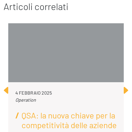
Articoli correlati
4 FEBBRAIO 2025
Operation
QSA: la nuova chiave per la
competitività delle aziende