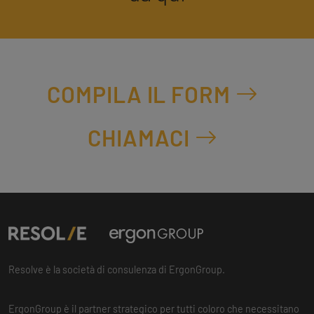
COMPILA IL FORM
CHIAMACI
Resolve è la società di consulenza di ErgonGroup.
ErgonGroup è il partner strategico per tutti coloro che necessitano