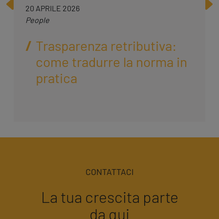
20 APRILE 2026
People
Trasparenza retributiva:
come tradurre la norma in
pratica
CONTATTACI
La tua crescita parte
da qui