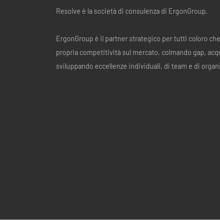
Resolve è la società di consulenza di ErgonGroup.
ErgonGroup è il partner strategico per tutti coloro ch
propria competitività sul mercato, colmando gap, acq
sviluppando eccellenze individuali, di team e di organ