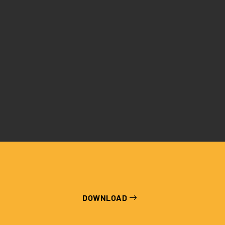
informativa
Eventi
DOWNLOAD