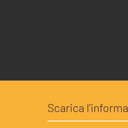
About Resolve
Scarica l'informa