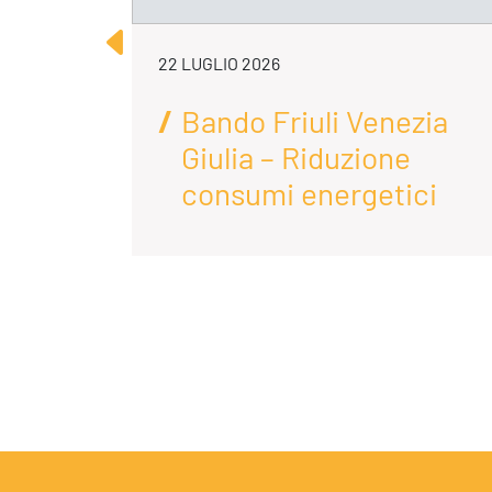
22 LUGLIO 2026
Bando Friuli Venezia
e e
Giulia – Riduzione
consumi energetici