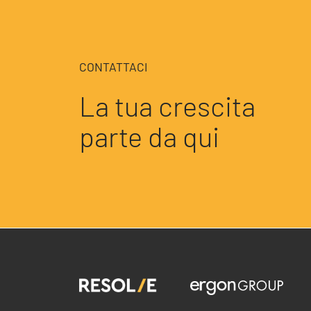
CONTATTACI
La tua crescita
parte da qui