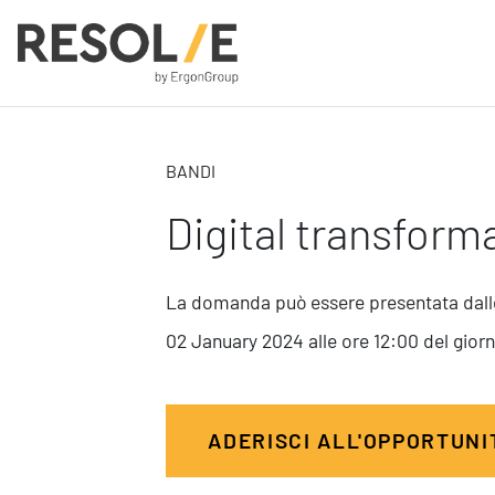
BANDI
People
Digital transform
Employee Engagement
Leadership
Benessere Organizzativo & Sostenibile
La domanda può essere presentata dalle
Performance Management
02 January 2024 alle ore 12:00 del gio
Digital
ADERISCI ALL'OPPORTUN
Modern Infrastructure