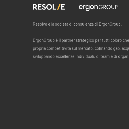
Resolve è la società di consulenza di ErgonGroup.
ErgonGroup è il partner strategico per tutti coloro ch
propria competitività sul mercato, colmando gap, acq
sviluppando eccellenze individuali, di team e di organ