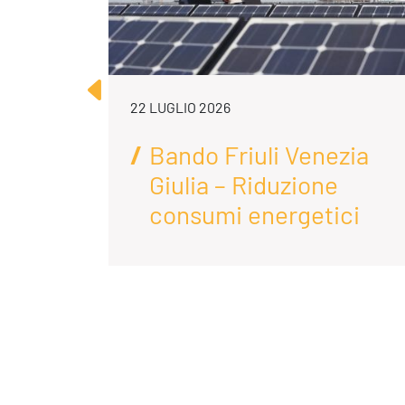
22 LUGLIO 2026
Bando Friuli Venezia
e e
Giulia – Riduzione
consumi energetici