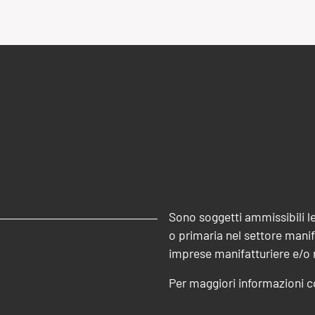
Sono soggetti ammissibili l
o primaria nel settore manifat
imprese manifatturiere e/o 
Per maggiori informazioni co