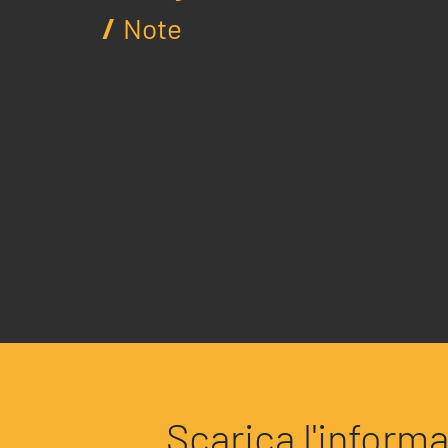
Note
About Resolve
Scarica l'informa