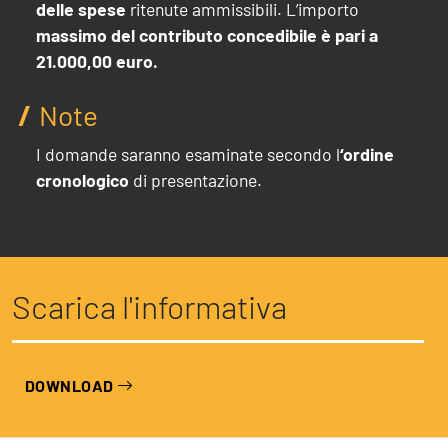
delle spese
ritenute ammissibili. L’importo
massimo del contributo concedibile è pari a
21.000,00 euro.
Note
I domande saranno esaminate secondo l
‘ordine
cronologico
di presentazione.
Scarica l'informativa
DOWNLOAD