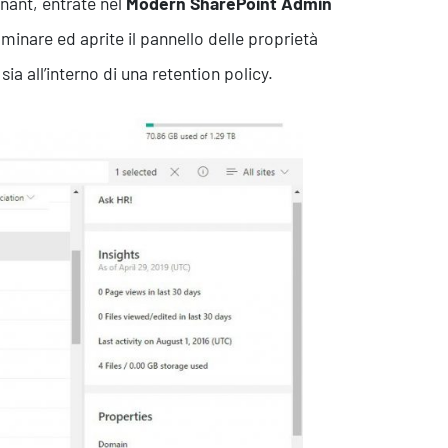
nant, entrate nel
Modern SharePoint Admin
nominare ed aprite il pannello delle proprietà
 sia all’interno di una retention policy.
Contatti