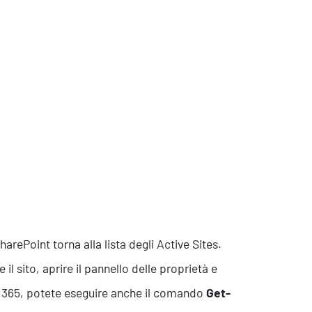
arePoint torna alla lista degli Active Sites.
l sito, aprire il pannello delle proprietà e
ce 365, potete eseguire anche il comando
Get-