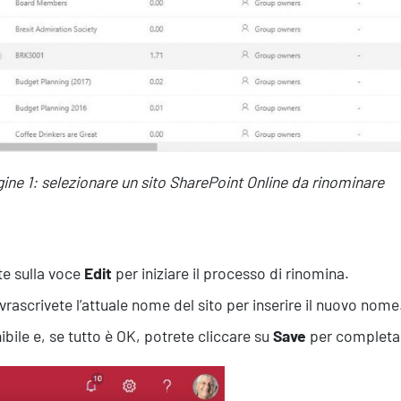
ne 1: selezionare un sito SharePoint Online da rinominare
te sulla voce
Edit
per iniziare il processo di rinomina.
vrascrivete l’attuale nome del sito per inserire il nuovo nom
ibile e, se tutto è OK, potrete cliccare su
Save
per completare