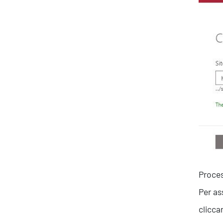
Proces
Per as
clicca