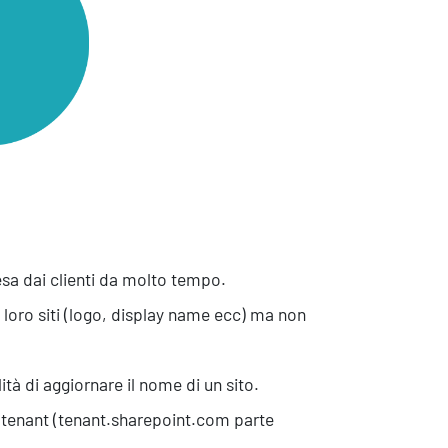
sistenza Ambientale
curezza Alimentare
ber Security
ttesa dai clienti da molto tempo.
loro siti (logo, display name ecc) ma non
lità di aggiornare il nome di un sito.
 tenant (tenant.sharepoint.com parte