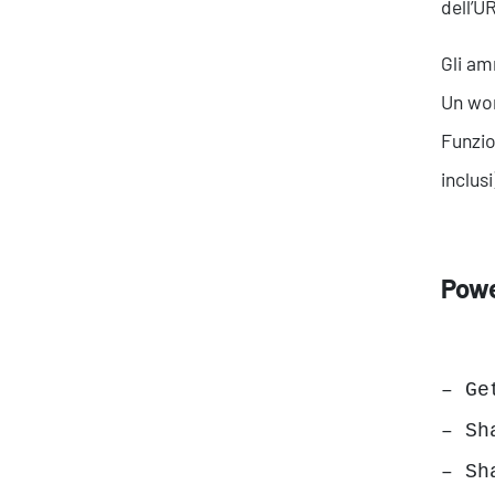
dell’U
Gli am
Un wor
Funzio
inclus
Powe
– Ge
– Sh
– Sh