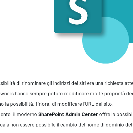
Efficientamento Aziendale
As
Project Management
Si
Finanza & Gestione Economica
Cy
Risk Management
Sistemi di Gestione
ibilità di rinominare gli indirizzi dei siti era una richiesta a
 owners hanno sempre potuto modificare molte proprietà dei 
 la possibilità, fin’ora, di modificare l’URL del sito.
ente, il moderno
SharePoint Admin Center
offre la possibi
ua a non essere possibile il cambio del nome di dominio del