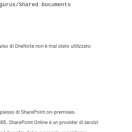
gurus/Shared Documents
so di OneNote non è mai stato utilizzato
mplesso di SharePoint on-premises.
365, SharePoint Online è un provider di servizi