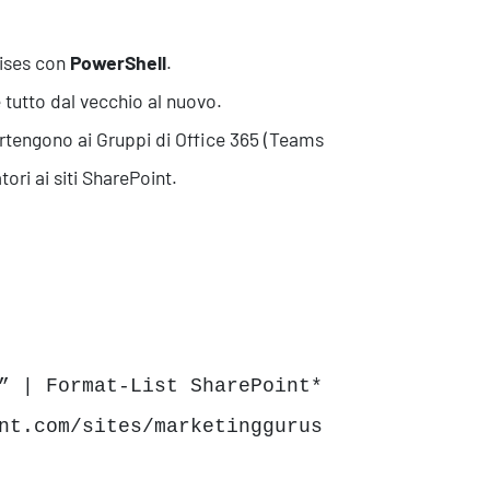
mises con
PowerShell
.
 tutto dal vecchio al nuovo.
tengono ai Gruppi di Office 365 (Teams
ori ai siti SharePoint.
” | Format-List SharePoint*
nt.com/sites/marketinggurus