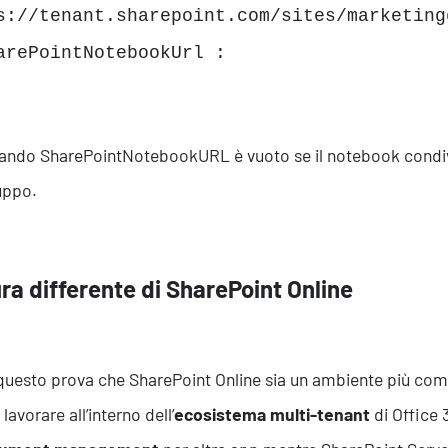
s://tenant.sharepoint.com/sites/marketing
arePointNotebookUrl :
ando SharePointNotebookURL è vuoto se il notebook condivi
uppo.
ra differente di SharePoint Online
questo prova che SharePoint Online sia un ambiente più co
 lavorare all’interno dell’
ecosistema multi-tenant
di Office 