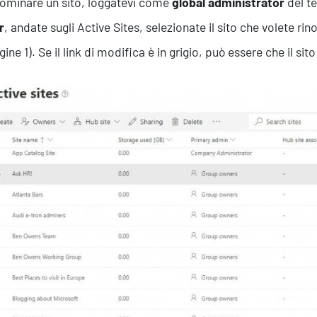
nominare un sito, loggatevi come
global administrator
del te
r
, andate sugli Active Sites, selezionate il sito che volete ri
ne 1). Se il link di modifica è in grigio, può essere che il sito
Formazione