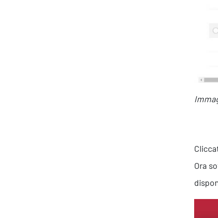
Immagi
Clicca
Ora so
dispon