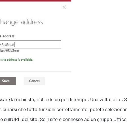
sare la richiesta, richiede un po’ di tempo. Una volta fatto, Sh
sicurarsi che tutto funzioni correttamente, potete selezionare i
re sull’URL del sito. Se il sito è connesso ad un gruppo Offi