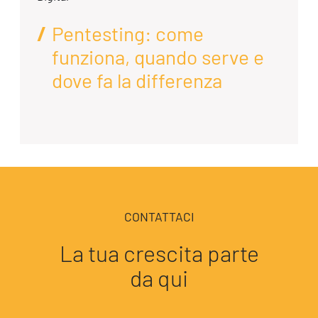
Pentesting: come
funziona, quando serve e
dove fa la differenza
CONTATTACI
La tua crescita parte
da qui