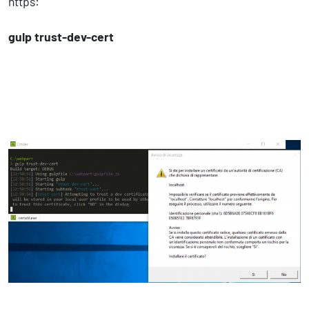
https:
gulp trust-dev-cert