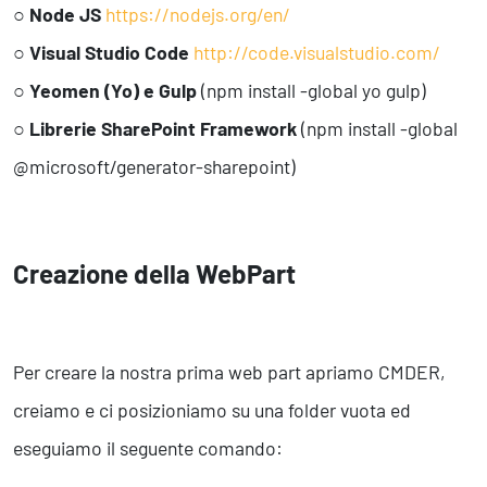
○
Node JS
https://nodejs.org/en/
○
Visual Studio Code
http://code.visualstudio.com/
○
Yeomen (Yo) e Gulp
(npm install -global yo gulp)
○
Librerie SharePoint Framework
(npm install -global
@microsoft/generator-sharepoint)
Creazione della WebPart
Per creare la nostra prima web part apriamo CMDER,
creiamo e ci posizioniamo su una folder vuota ed
eseguiamo il seguente comando: