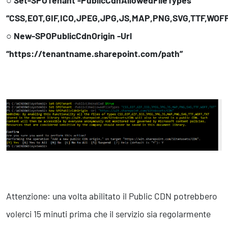
“CSS,EOT,GIF,ICO,JPEG,JPG,JS,MAP,PNG,SVG,TTF,WOFF
○
New-SPOPublicCdnOrigin -Url
“https://tenantname.sharepoint.com/path”
Attenzione: una volta abilitato il Public CDN potrebbero
volerci 15 minuti prima che il servizio sia regolarmente