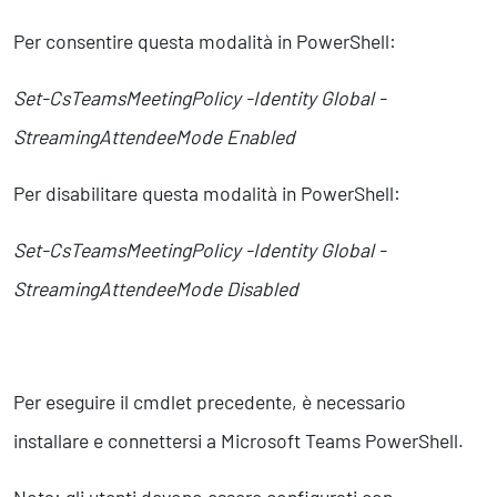
Per consentire questa modalità in PowerShell:
Set-CsTeamsMeetingPolicy -Identity Global -
StreamingAttendeeMode Enabled
Per disabilitare questa modalità in PowerShell:
Set-CsTeamsMeetingPolicy -Identity Global -
StreamingAttendeeMode Disabled
Per eseguire il cmdlet precedente, è necessario
installare e connettersi a Microsoft Teams PowerShell.
Nota: gli utenti devono essere configurati con