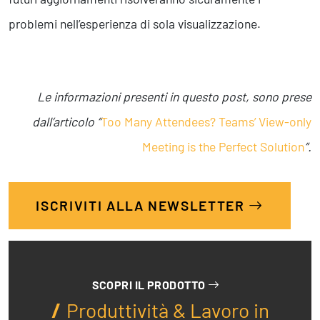
problemi nell’esperienza di sola visualizzazione.
Le informazioni presenti in questo post, sono prese
dall’articolo “
Too Many Attendees? Teams’ View-only
Meeting is the Perfect Solution
“.
ISCRIVITI ALLA NEWSLETTER
SCOPRI IL PRODOTTO
Produttività & Lavoro in