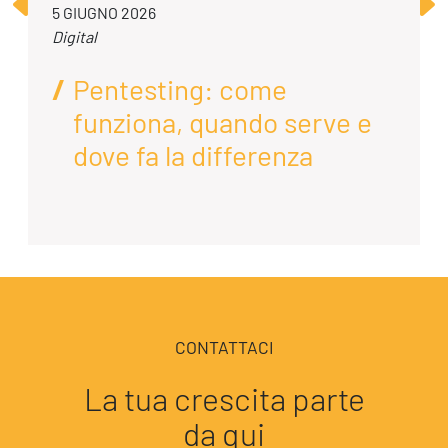
5 GIUGNO 2026
Digital
Pentesting: come
funziona, quando serve e
dove fa la differenza
CONTATTACI
La tua crescita parte
da qui