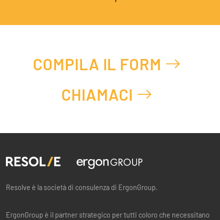
COMPILA IL FORM
CHIAMACI
Resolve è la società di consulenza di ErgonGroup.
ErgonGroup è il partner strategico per tutti coloro che necessitano