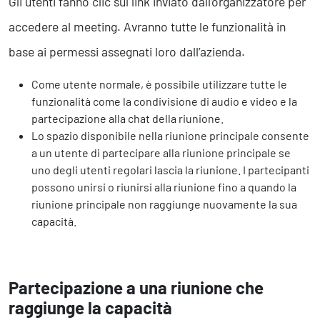
Gli utenti fanno clic sul link inviato dall’organizzatore per
accedere al meeting. Avranno tutte le funzionalità in
base ai permessi assegnati loro dall’azienda.
Come utente normale, è possibile utilizzare tutte le
funzionalità come la condivisione di audio e video e la
partecipazione alla chat della riunione.
Lo spazio disponibile nella riunione principale consente
a un utente di partecipare alla riunione principale se
uno degli utenti regolari lascia la riunione. I partecipanti
possono unirsi o riunirsi alla riunione fino a quando la
riunione principale non raggiunge nuovamente la sua
capacità.
Partecipazione a una riunione che
raggiunge la capacità