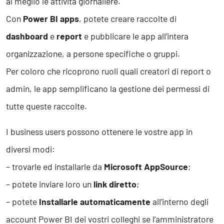
al meglio le attività giornaliere.
Con
Power BI apps
, potete creare raccolte di
dashboard
e
report
e pubblicare le app all’intera
organizzazione, a persone specifiche o gruppi.
Per coloro che ricoprono ruoli quali creatori di report o
admin, le app semplificano la gestione dei permessi di
tutte queste raccolte.
I business users possono ottenere le vostre app in
diversi modi:
– trovarle ed installarle da
Microsoft AppSource
;
– potete inviare loro un
link diretto
;
– potete
Installarle automaticamente
all’interno degli
account Power BI dei vostri colleghi se l’amministratore