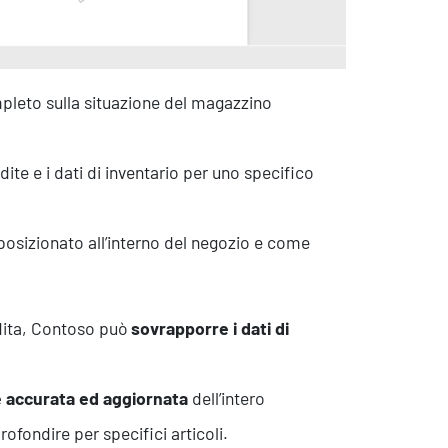
mpleto sulla situazione del magazzino
Contatti
dite e i dati di inventario per uno specifico
posizionato all’interno del negozio e come
dita, Contoso può
sovrapporre i dati di
 accurata ed aggiornata
dell’intero
ofondire per specifici articoli.