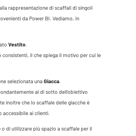
la rappresentazione di scaffali di singoli
provenienti da Power BI. Vediamo, in
nato
Vestito
.
consistenti, il che spiega il motivo per cui le
ene selezionata una
Giacca
.
bondantemente al di sotto dell’obiettivo
e inoltre che lo scaffale delle giacche è
accessibile ai clienti.
di utilizzare più spazio a scaffale per il