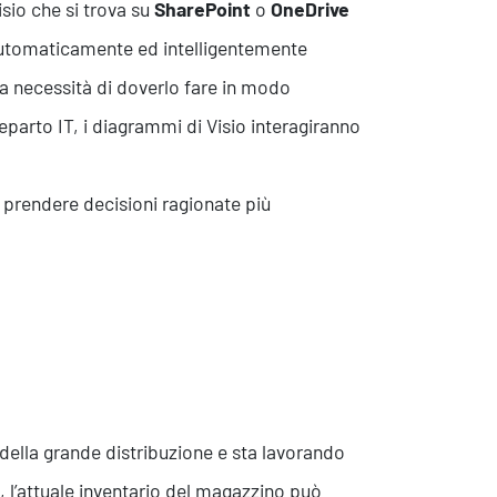
sio che si trova su
SharePoint
o
OneDrive
 automaticamente ed intelligentemente
a necessità di doverlo fare in modo
eparto IT, i diagrammi di Visio interagiranno
 prendere decisioni ragionate più
ella grande distribuzione e sta lavorando
 l’attuale inventario del magazzino può