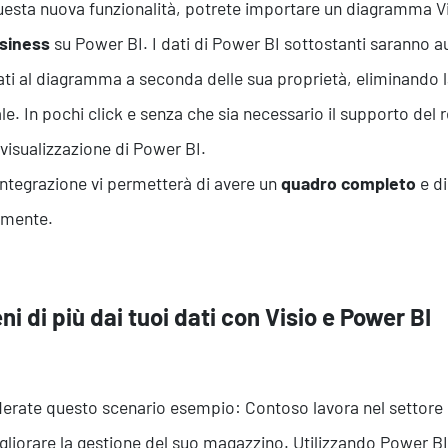
esta nuova funzionalità, potrete importare un diagramma Vi
usiness
su Power BI. I dati di Power BI sottostanti saranno
ati al diagramma a seconda delle sua proprietà, eliminando l
e. In pochi click e senza che sia necessario il supporto del r
 visualizzazione di Power BI.
integrazione vi permetterà di avere un
quadro completo
e di
emente.
ni di più dai tuoi dati con Visio e Power BI
erate questo scenario esempio: Contoso lavora nel settore d
gliorare la gestione del suo magazzino. Utilizzando Power BI,