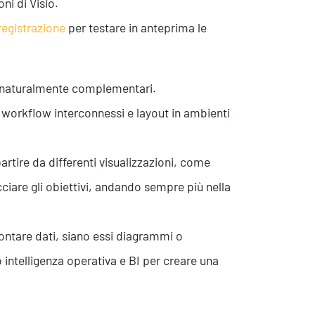
ni di Visio.
registrazione
per testare in anteprima le
e naturalmente complementari.
 workflow interconnessi e layout in ambienti
rtire da differenti visualizzazioni, come
ciare gli obiettivi, andando sempre più nella
ontare dati, siano essi diagrammi o
o intelligenza operativa e BI per creare una