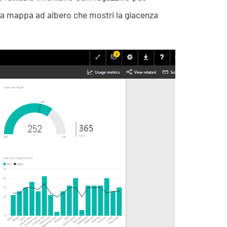
 una mappa ad albero che mostri la giacenza
Eventi