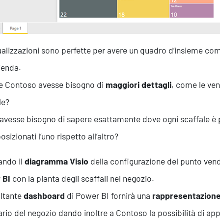
ualizzazioni sono perfette per avere un quadro d’insieme co
zienda.
Formazione
e Contoso avesse bisogno di
maggiori dettagli
, come le ven
le?
 avesse bisogno di sapere esattamente dove ogni scaffale è 
sizionati l’uno rispetto all’altro?
zando il
diagramma Visio
della configurazione del punto ven
 BI
con la pianta degli scaffali nel negozio.
ultante
dashboard
di Power BI fornirà una
rappresentazione
ario del negozio dando inoltre a Contoso la possibilità di appr