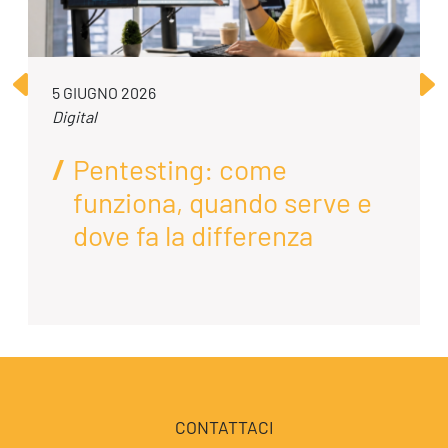
5 GIUGNO 2026
Digital
Pentesting: come
funziona, quando serve e
dove fa la differenza
CONTATTACI