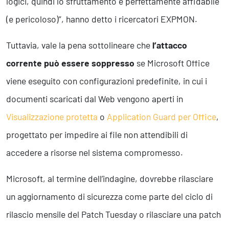
logici, quindi lo sfruttamento è perfettamente affidabile
(e pericoloso)”, hanno detto i ricercatori EXPMON.
Tuttavia, vale la pena sottolineare che
l’attacco
corrente può essere soppresso
se Microsoft Office
viene eseguito con configurazioni predefinite, in cui i
documenti scaricati dal Web vengono aperti in
Visualizzazione protetta
o
Application Guard per Office
,
progettato per impedire ai file non attendibili di
accedere a risorse nel sistema compromesso.
Microsoft, al termine dell’indagine, dovrebbe rilasciare
un aggiornamento di sicurezza come parte del ciclo di
rilascio mensile del Patch Tuesday o rilasciare una patch