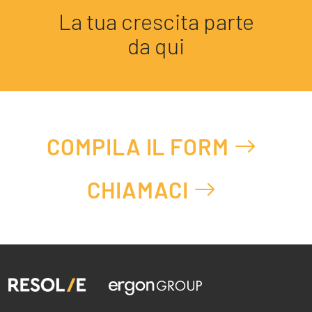
La tua crescita parte
da qui
COMPILA IL FORM
CHIAMACI