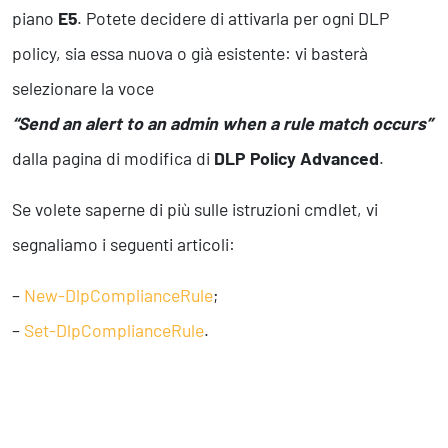
piano
E5
. Potete decidere di attivarla per ogni DLP
policy, sia essa nuova o già esistente: vi basterà
selezionare la voce
“Send an alert to an admin when a rule match occurs”
dalla pagina di modifica di
DLP Policy Advanced
.
Se volete saperne di più sulle istruzioni cmdlet, vi
segnaliamo i seguenti articoli:
–
New-DlpComplianceRule
;
–
Set-DlpComplianceRule
.