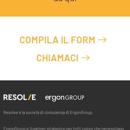
COMPILA IL FORM
CHIAMACI
Resolve è la società di consulenza di ErgonGroup.
ErgonGroup è il partner strategico per tutti coloro che necessitano