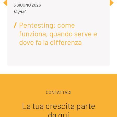
5 GIUGNO 2026
Digital
Pentesting: come
funziona, quando serve e
dove fa la differenza
CONTATTACI
La tua crescita parte
da qui