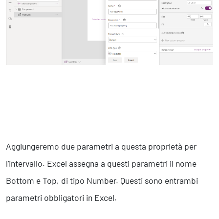
Aggiungeremo due parametri a questa proprietà per
l’intervallo. Excel assegna a questi parametri il nome
Bottom e Top, di tipo Number. Questi sono entrambi
parametri obbligatori in Excel.