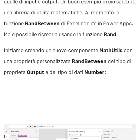
quelle di input e output. Un buon esempio di ciò sarebbe
una libreria di utilità matematiche. Al momento la
funzione
RandBetween
di Excel non c’è in Power Apps.
Ma è possibile ricrearla usando la funzione
Rand
.
Iniziamo creando un nuovo componente
MathUtils
con
una proprietà personalizzata
RandBetween
del tipo di
proprietà
Output
e del tipo di dati
Number
: