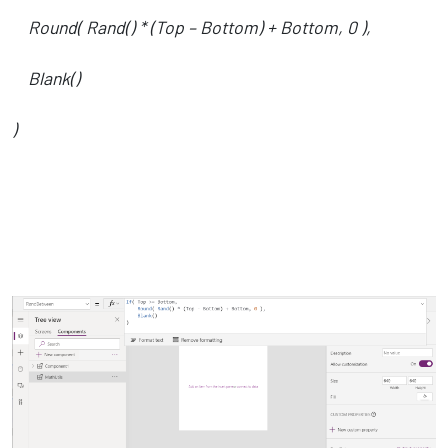
Round( Rand() * (Top – Bottom) + Bottom, 0 ),
Blank()
)