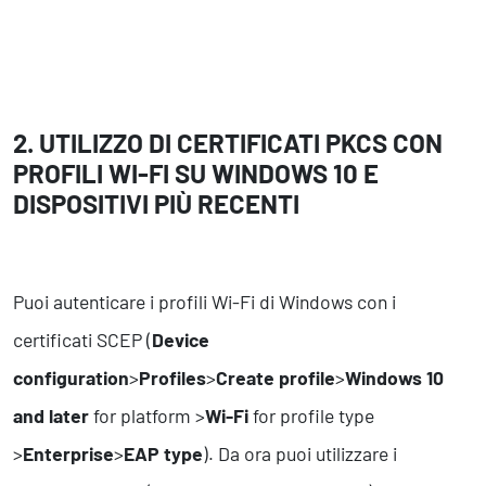
2. UTILIZZO DI CERTIFICATI PKCS CON
PROFILI WI-FI SU WINDOWS 10 E
DISPOSITIVI PIÙ RECENTI
Puoi autenticare i profili Wi-Fi di Windows con i
certificati SCEP (
Device
configuration
>
Profiles
>
Create profile
>
Windows 10
and later
for platform >
Wi-Fi
for profile type
>
Enterprise
>
EAP type
). Da ora puoi utilizzare i