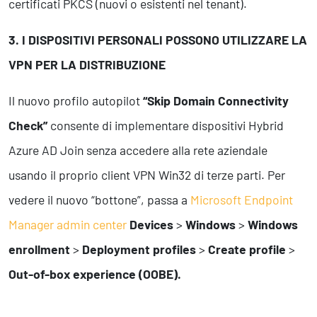
certificati PKCS (nuovi o esistenti nel tenant).
3. I DISPOSITIVI PERSONALI POSSONO UTILIZZARE LA
VPN PER LA DISTRIBUZIONE
Il nuovo profilo autopilot
“Skip Domain Connectivity
Check”
consente di implementare dispositivi Hybrid
Azure AD Join senza accedere alla rete aziendale
usando il proprio client VPN Win32 di terze parti. Per
vedere il nuovo “bottone”, passa a
Microsoft Endpoint
Manager admin center
Devices
>
Windows
>
Windows
enrollment
>
Deployment
profiles
>
Create
profile
>
Out-of-box experience (OOBE).