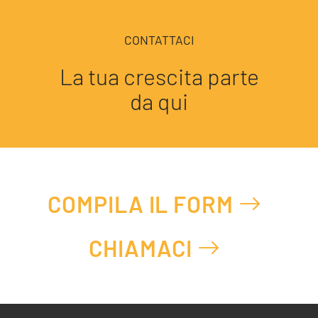
CONTATTACI
La tua crescita parte
da qui
COMPILA IL FORM
CHIAMACI