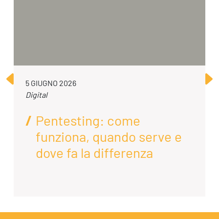
5 GIUGNO 2026
Digital
Pentesting: come
funziona, quando serve e
dove fa la differenza