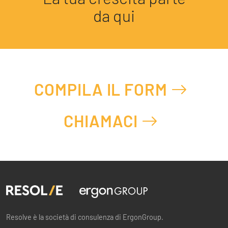
da qui
COMPILA IL FORM
CHIAMACI
Resolve è la società di consulenza di ErgonGroup.