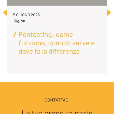
5 GIUGNO 2026
Digital
Pentesting: come
funziona, quando serve e
dove fa la differenza
CONTATTACI
La tua crescita parte