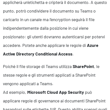
applicherà un’etichetta e cripterà il documento. A questo
punto, potrò condividere il documento su Teams o
caricarlo in un canale ma l’encryption seguirà il file
indipendentemente dalla posizione in cui viene
posizionato: gli utenti dovranno autenticarsi per potervi
accedere. Potete anche applicare le regole di
Azure
Active Directory Conditional Access
.
Poichè il file storage di Teams utilizza
SharePoint
, le
stesse regole e gli strumenti applicati a SharePoint
vengono applicati a Teams.
Ad esempio,
Microsoft Cloud App Security
può
applicare regole di governance ai documenti SharePoint
basandosi sulle etichette AIP. Questo abilita scenari quali