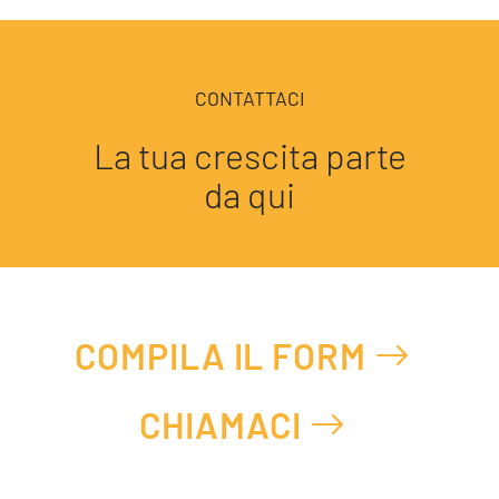
CONTATTACI
La tua crescita parte
da qui
COMPILA IL FORM
CHIAMACI