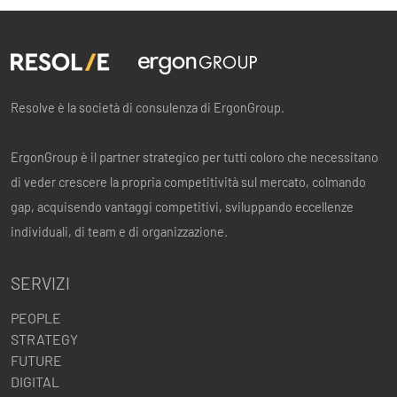
Resolve è la società di consulenza di ErgonGroup.
ErgonGroup è il partner strategico per tutti coloro che necessitano
di veder crescere la propria competitività sul mercato, colmando
gap, acquisendo vantaggi competitivi, sviluppando eccellenze
individuali, di team e di organizzazione.
SERVIZI
PEOPLE
STRATEGY
FUTURE
DIGITAL