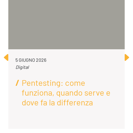
5 GIUGNO 2026
Digital
Pentesting: come
funziona, quando serve e
dove fa la differenza