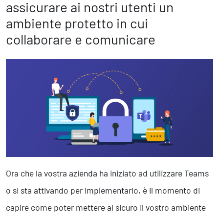
Marketing Strategico
assicurare ai nostri utenti un
Finanza Strategica
ambiente protetto in cui
231 Gestione Rischi
collaborare e comunicare
Future
Innovazione
Sostenibilità
Collaborative Design
Social Impacts
Europe
Digital
Ora che la vostra azienda ha iniziato ad utilizzare Teams
Modern Infrastructure
Produttività & Lavoro in Team
o si sta attivando per implementarlo, è il momento di
Remote Working & Video e Audio Conferencing
capire come poter mettere al sicuro il vostro ambiente
Sicurezza & Conformità