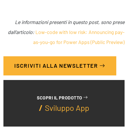
Le informazioni presenti in questo post, sono prese
dall’articolo:
Low-code with low risk: Announcing pay-
as-you-go for Power Apps (Public Preview)
ISCRIVITI ALLA NEWSLETTER
SCOPRI IL PRODOTTO
Sviluppo App