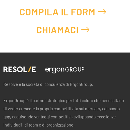
COMPILA IL FORM
CHIAMACI
Resolve è la società di consulenza di ErgonGroup.
ErgonGroup è il partner strategico per tutti coloro che necessitano
di veder crescere la propria competitività sul mercato, colmando
gap, acquisendo vantaggi competitivi, sviluppando eccellenze
individuali, di team e di organizzazione.