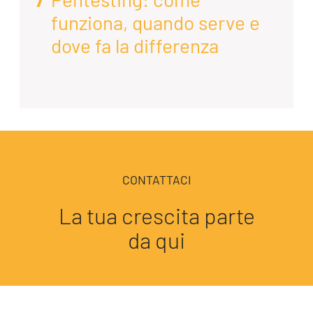
funziona, quando serve e
dove fa la differenza
CONTATTACI
La tua crescita parte
da qui