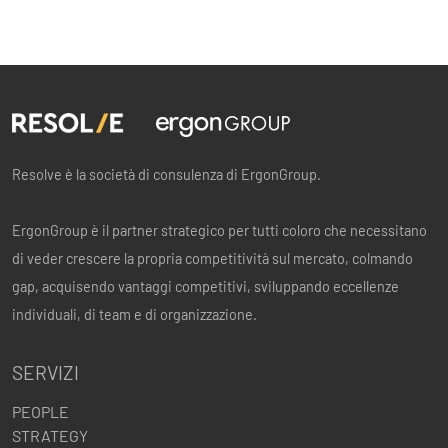
Resolve è la società di consulenza di ErgonGroup.
ErgonGroup è il partner strategico per tutti coloro che necessitano
di veder crescere la propria competitività sul mercato, colmando
gap, acquisendo vantaggi competitivi, sviluppando eccellenze
individuali, di team e di organizzazione.
SERVIZI
PEOPLE
STRATEGY