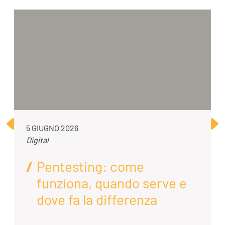
5 GIUGNO 2026
Digital
Pentesting: come
funziona, quando serve e
dove fa la differenza