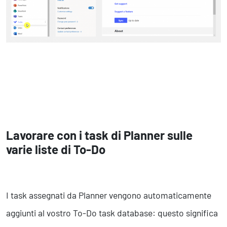
Lavorare con i task di Planner sulle
varie liste di To-Do
I task assegnati da Planner vengono automaticamente
aggiunti al vostro To-Do task database: questo significa