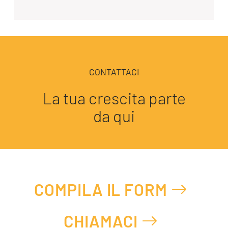
CONTATTACI
La tua crescita parte
da qui
COMPILA IL FORM
CHIAMACI