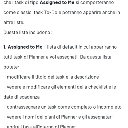
che i task di tipo
Assigned to Me
si comporteranno
come classici task To-Do e potranno apparire anche in
altre liste.
Queste liste includono:
1. Assigned to Me
– lista di default in cui appariranno
tutti task di Planner a voi assegnati. Da questa lista,
potete:
– modificare il titolo del task e la descrizione
– vedere e modificare gli elementi della checklist e le
date di scadenza
– contrassegnare un task come completo o incompleto
– vedere i nomi dei piani di Planner e gli assegnatari
– aprire i task all’interno di Planner