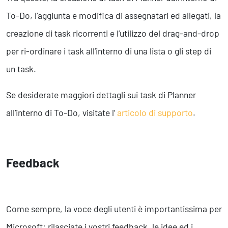
To-Do, l’aggiunta e modifica di assegnatari ed allegati, la
creazione di task ricorrenti e l’utilizzo del drag-and-drop
per ri-ordinare i task all’interno di una lista o gli step di
un task.
Se desiderate maggiori dettagli sui task di Planner
all’interno di To-Do, visitate l’
articolo di supporto
.
Feedback
Come sempre, la voce degli utenti è importantissima per
Microsoft: rilasciate i vostri feedback, le idee ed i