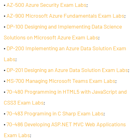
•
AZ-500 Azure Security Exam Labs
;
•
AZ-900 Microsoft Azure Fundamentals Exam Labs
;
•
DP-100 Designing and Implementing Data Science
Solutions on Microsoft Azure Exam Labs
;
•
DP-200 Implementing an Azure Data Solution Exam
Labs
;
•
DP-201 Designing an Azure Data Solution Exam Labs
;
•
MS-700 Managing Microsoft Teams Exam Labs
;
•
70-480 Programming in HTML5 with JavaScript and
CSS3 Exam Labs
;
•
70-483 Programing in C Sharp Exam Labs
;
•
70-486 Developing ASP.NET MVC Web Applications
Exam Labs
;