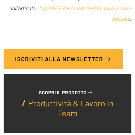
dall’articolo:
Top FREE Microsoft Certification Hands-
on Labs
.
ISCRIVITI ALLA NEWSLETTER
SCOPRI IL PRODOTTO
Produttività & Lavoro in
Team