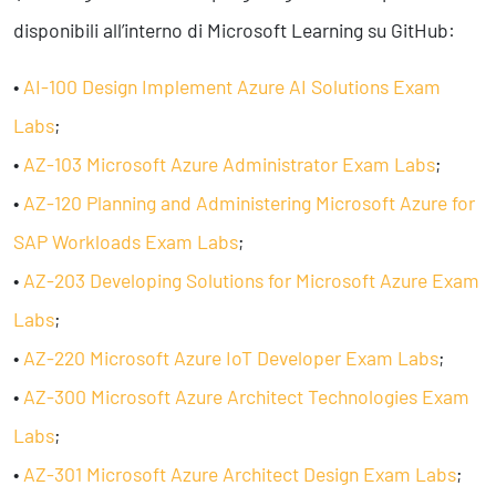
disponibili all’interno di Microsoft Learning su GitHub:
•
AI-100 Design Implement Azure AI Solutions Exam
Labs
;
•
AZ-103 Microsoft Azure Administrator Exam Labs
;
•
AZ-120 Planning and Administering Microsoft Azure for
SAP Workloads Exam Labs
;
•
AZ-203 Developing Solutions for Microsoft Azure Exam
Labs
;
•
AZ-220 Microsoft Azure IoT Developer Exam Labs
;
•
AZ-300 Microsoft Azure Architect Technologies Exam
Labs
;
•
AZ-301 Microsoft Azure Architect Design Exam Labs
;