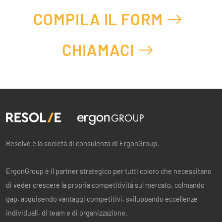
COMPILA IL FORM
CHIAMACI
Resolve è la società di consulenza di ErgonGroup.
ErgonGroup è il partner strategico per tutti coloro che necessitano
di veder crescere la propria competitività sul mercato, colmando
gap, acquisendo vantaggi competitivi, sviluppando eccellenze
individuali, di team e di organizzazione.