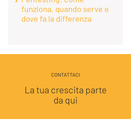
funziona, quando serve e
dove fa la differenza
CONTATTACI
La tua crescita parte
da qui