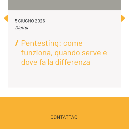
5 GIUGNO 2026
Digital
Pentesting: come
funziona, quando serve e
dove fa la differenza
CONTATTACI