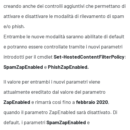
creando anche dei controlli aggiuntivi che permettano di
attivare e disattivare le modalità di rilevamento di spam
e/o phish.
Entrambe le nuove modalità saranno abilitate di default
e potranno essere controllate tramite i nuovi parametri
introdotti per il cmdlet
Set-HostedContentFilterPolicy
:
SpamZapEnabled
e
PhishZapEnabled.
Il valore per entrambi i nuovi parametri viene
attualmente ereditato dal valore del parametro
ZapEnabled
e rimarrà così fino a
febbraio 2020
,
quando il parametro ZapEnabled sarà disattivato. Di
default, i parametri
SpamZapEnabled
e