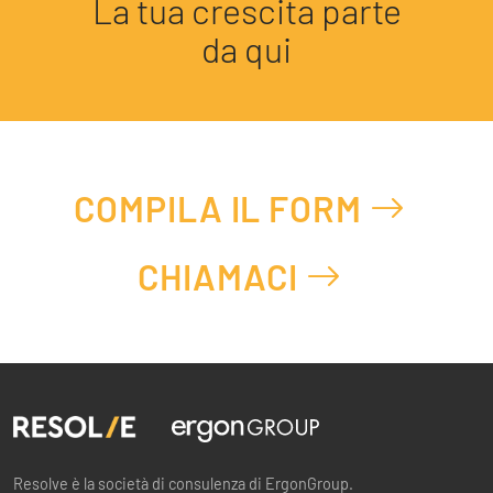
La tua crescita parte
da qui
COMPILA IL FORM
CHIAMACI
Resolve è la società di consulenza di ErgonGroup.