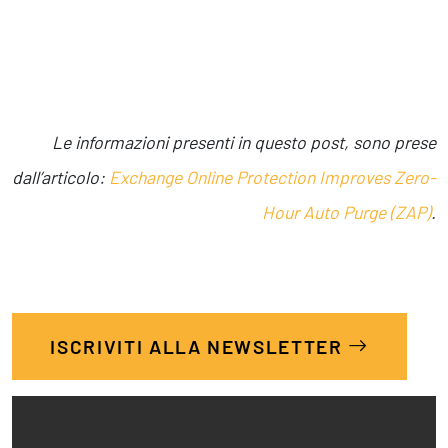
Le informazioni presenti in questo post, sono prese
dall’articolo:
Exchange Online Protection Improves Zero-
Hour Auto Purge (ZAP)
.
ISCRIVITI ALLA NEWSLETTER