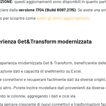
NZIONE
: questi aggiornamenti sono disponibili in quanto part
iare dalla
versione 1704 (Build 8067.2115)
. Se avete una so
lo per scoprire come
avere gli ultimi aggiornamenti
.
rienza Get&Transform modernizzata
esperienza modernizzata Get & Transform, beneficerete delle
azione dati e capacità di snellimento su Excel.
e connettervi e recuperare facilmente dati da diverse origini, 
o altro. Potete inoltre modellare dati provenienti da diverse 
ndo le colonne, aggregando i dati e così via.
rta sempre crescente di nuovi connettori e trasformazioni fa