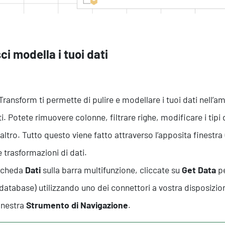
ci modella i tuoi dati
Transform ti permette di pulire e modellare i tuoi dati nell’am
ti. Potete rimuovere colonne, filtrare righe, modificare i tipi 
altro. Tutto questo viene fatto attraverso l’apposita finestra
e trasformazioni di dati.
 scheda
Dati
sulla barra multifunzione, cliccate su
Get Data
pe
o database) utilizzando uno dei connettori a vostra disposizion
finestra
Strumento di Navigazione
.