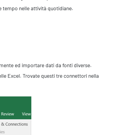
 tempo nelle attività quotidiane.
mente ed importare dati da fonti diverse.
le Excel. Trovate questi tre connettori nella
Eventi