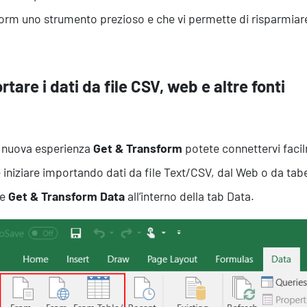
orm uno strumento prezioso e che vi permette di risparmiare
rtare i dati da file CSV, web e altre fonti
 nuova esperienza
Get & Transform
potete connettervi facil
 iniziare importando dati da file Text/CSV, dal Web o da tabel
Servizi
ne
Get & Transform Data
all’interno della tab Data.