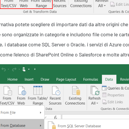
ernativa potete scegliere di importare dati da altre origini che
e sono organizzate in categorie e includono file come le cartell
Formazione
le, i database come SQL Server o Oracle, i servizi di Azure co
 come l’elenco di SharePoint Online o Salesforce e molte alt