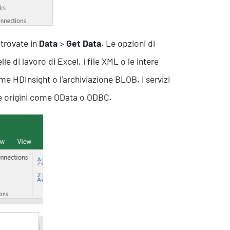
 trovate in
Data
>
Get Data
. Le opzioni di
e di lavoro di Excel, i file XML o le intere
Contatti
me HDInsight o l’archiviazione BLOB, i servizi
re origini come OData o ODBC.