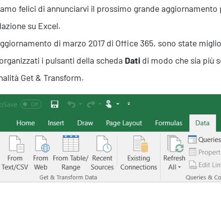
iamo felici di annunciarvi il prossimo grande aggiornamento pe
azione su Excel.
aggiornamento di marzo 2017 di Office 365, sono state miglio
riorganizzati i pulsanti della scheda
Dati
di modo che sia più se
nalità Get & Transform.