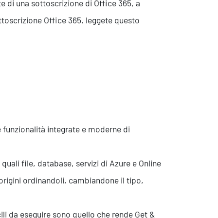
e di una sottoscrizione di Office 365, a
ttoscrizione Office 365, leggete questo
 funzionalità integrate e moderne di
quali file, database, servizi di Azure e Online
origini ordinandoli, cambiandone il tipo,
cili da eseguire sono quello che rende Get &