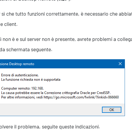
r sì che tutto funzioni correttamente, è necessario che abbia
e client.
ì non è e sul server non è presente, avrete problemi a collega
da schermata seguente.
solvere il problema, seguite queste indicazioni.