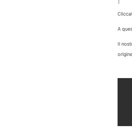
Clicca
A ques
Il nos
origine