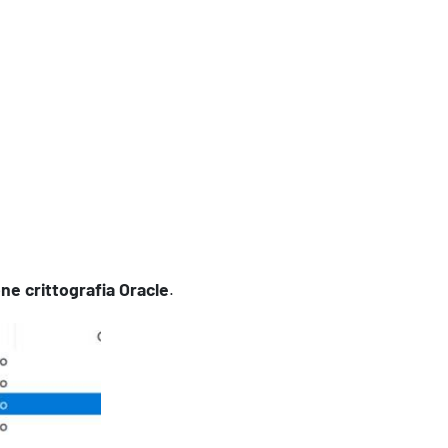
Contatti
ne crittografia Oracle
.