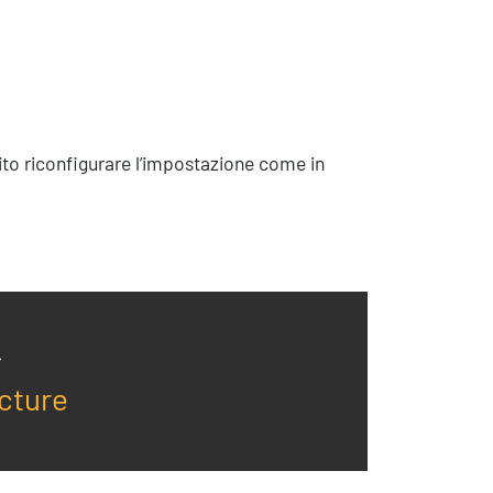
uito riconfigurare l’impostazione come in
cture