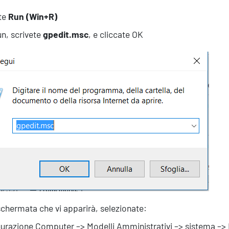
te
Run (Win+R)
n, scrivete
gpedit.msc
, e cliccate OK
schermata che vi apparirà, selezionate:
urazione Computer –> Modelli Amministrativi –> sistema 