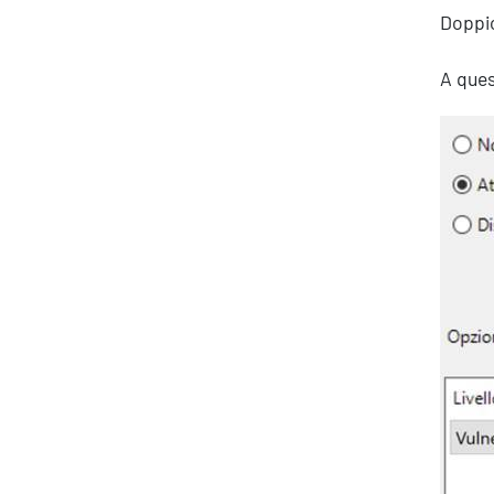
Doppio
A ques