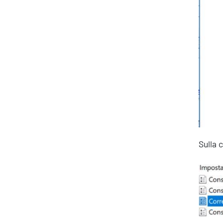
Ispirazioni
Sulla 