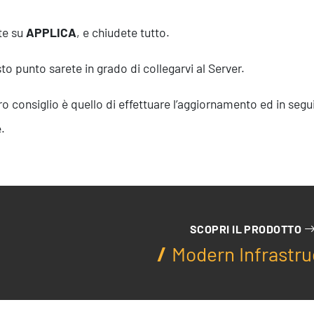
te su
APPLICA
, e chiudete tutto.
to punto sarete in grado di collegarvi al Server.
tro consiglio è quello di effettuare l’aggiornamento ed in seg
.
SCOPRI IL PRODOTTO
Modern Infrastru