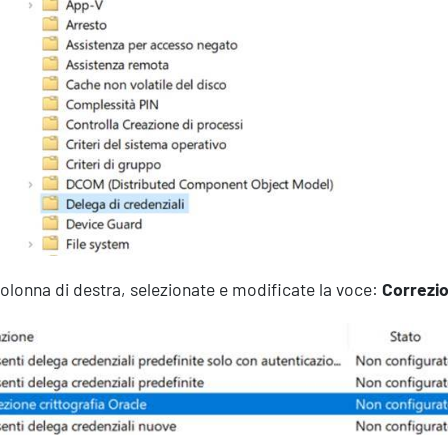
Formazione
colonna di destra, selezionate e modificate la voce:
Correzio