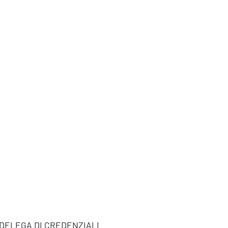
–> DELEGA DI CREDENZIALI