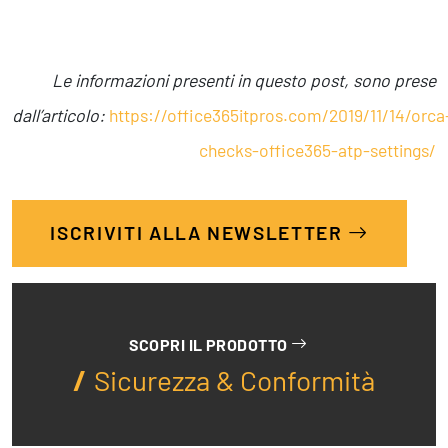
Le informazioni presenti in questo post, sono prese
dall’articolo:
https://office365itpros.com/2019/11/14/orca
checks-office365-atp-settings/
ISCRIVITI ALLA NEWSLETTER
SCOPRI IL PRODOTTO
Sicurezza & Conformità