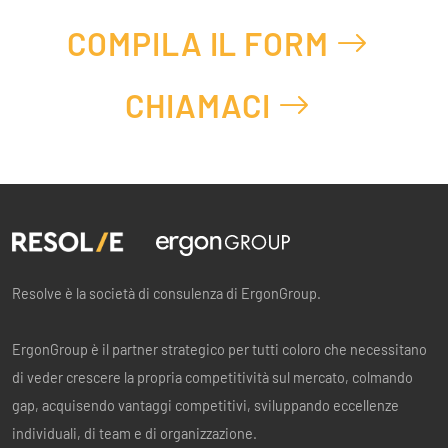
COMPILA IL FORM
CHIAMACI
Resolve è la società di consulenza di ErgonGroup.
ErgonGroup è il partner strategico per tutti coloro che necessitano
di veder crescere la propria competitività sul mercato, colmando
gap, acquisendo vantaggi competitivi, sviluppando eccellenze
individuali, di team e di organizzazione.