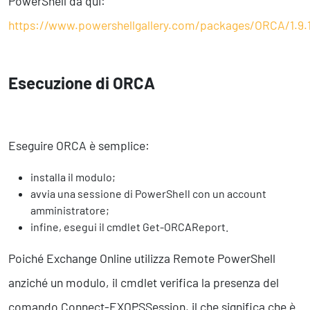
PowerShell da qui:
https://www.powershellgallery.com/packages/ORCA/1.9.1
Esecuzione di ORCA
Eseguire ORCA è semplice:
installa il modulo;
avvia una sessione di PowerShell con un account
amministratore;
infine, esegui il cmdlet Get-ORCAReport.
Poiché Exchange Online utilizza Remote PowerShell
anziché un modulo, il cmdlet verifica la presenza del
comando Connect-EXOPSSession, il che significa che è