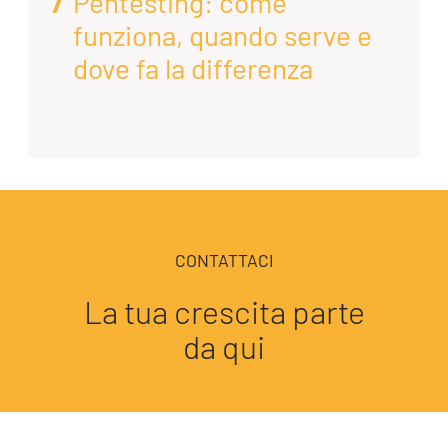
Pentesting: come
funziona, quando serve e
dove fa la differenza
CONTATTACI
La tua crescita parte
da qui