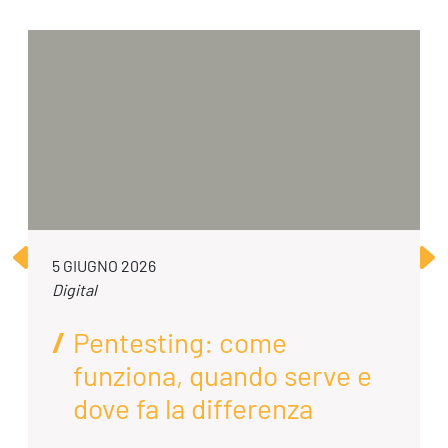
5 GIUGNO 2026
Digital
Pentesting: come
funziona, quando serve e
dove fa la differenza