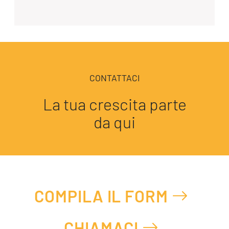
CONTATTACI
La tua crescita parte
da qui
COMPILA IL FORM
CHIAMACI