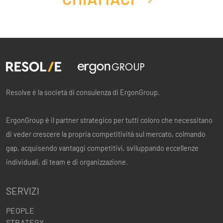
Resolve è la società di consulenza di ErgonGroup.
ErgonGroup è il partner strategico per tutti coloro che necessitano
di veder crescere la propria competitività sul mercato, colmando
gap, acquisendo vantaggi competitivi, sviluppando eccellenze
individuali, di team e di organizzazione.
SERVIZI
PEOPLE
STRATEGY