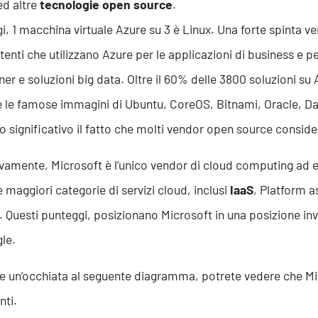
ed altre
tecnologie open source
.
i, 1 macchina virtuale Azure su 3 è Linux. Una forte spinta 
utenti che utilizzano Azure per le applicazioni di business e p
ner e soluzioni big data. Oltre il 60% delle 3800 soluzioni s
e le famose immagini di Ubuntu, CoreOS, Bitnami, Oracle, Da
o significativo il fatto che molti vendor open source conside
ivamente, Microsoft è l’unico vendor di cloud computing ad 
le maggiori categorie di servizi cloud, inclusi
IaaS
, Platform a
). Questi punteggi, posizionano Microsoft in una posizione i
le.
e un’occhiata al seguente diagramma, potrete vedere che M
nti.