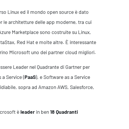
verso Linux ed il mondo open source è dato
er le architetture delle app moderne, tra cui
u Azure Marketplace sono costruite su Linux,
taStax, Red Hat e molte altre. È interessante
rino Microsoft uno dei partner cloud migliori.
essere Leader nel Quadrante di Gartner per
s a Service (
PaaS
), e Software as a Service
nvidiabile, sopra ad Amazon AWS, Salesforce,
icrosoft è
leader
in ben
18 Quadranti