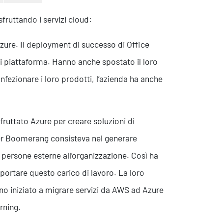
fruttando i servizi cloud:
 Azure. Il deployment di successo di Office
vizi piattaforma. Hanno anche spostato il loro
Contatti
fezionare i loro prodotti, l’azienda ha anche
ruttato Azure per creare soluzioni di
 per Boomerang consisteva nel generare
 persone esterne all’organizzazione. Così ha
portare questo carico di lavoro. La loro
nno iniziato a migrare servizi da AWS ad Azure
rning.