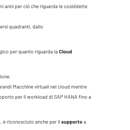
mi anni per ciò che riguarda le cosiddette
ersi quadranti, dallo
gico per quanto riguarda la
Cloud
zione.
ù grandi Macchine virtuali nel cloud mentre
upporto per il workload di SAP HANA fino a
 è riconosciuto anche per il
supporto
a