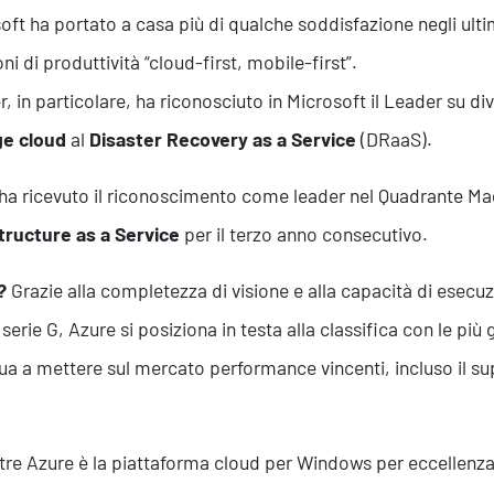
oft ha portato a casa più di qualche soddisfazione negli ulti
ni di produttività “cloud-first, mobile-first”.
r, in particolare, ha riconosciuto in Microsoft il Leader su div
ge cloud
al
Disaster Recovery as a Service
(DRaaS).
ha ricevuto il riconoscimento come leader nel Quadrante Ma
tructure as a Service
per il terzo anno consecutivo.
?
Grazie alla completezza di visione e alla capacità di esecu
 serie G, Azure si posiziona in testa alla classifica con le pi
ua a mettere sul mercato performance vincenti, incluso il s
re Azure è la piattaforma cloud per Windows per eccellenza,