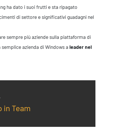
ng ha dato i suoi frutti e sta ripagato
menti di settore e significativi guadagni nel
are sempre più aziende sulla piattaforma di
da semplice azienda di Windows a
leader nel
o in Team