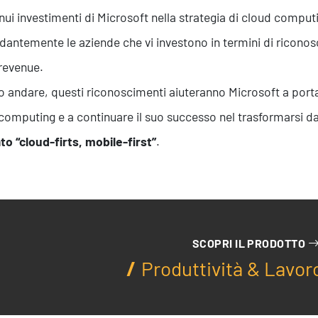
inui investimenti di Microsoft nella strategia di cloud computi
antemente le aziende che vi investono in termini di riconosci
revenue.
o andare, questi riconoscimenti aiuteranno Microsoft a port
computing e a continuare il suo successo nel trasformarsi 
o “cloud-firts, mobile-first”
.
SCOPRI IL PRODOTTO
Produttività & Lavor