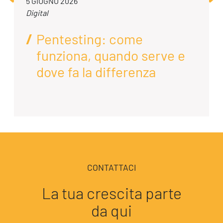
5 GIUGNO 2026
Digital
Pentesting: come
funziona, quando serve e
dove fa la differenza
CONTATTACI
La tua crescita parte
da qui