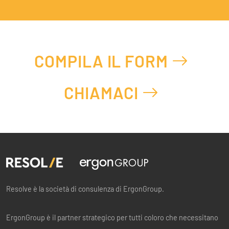
COMPILA IL FORM
CHIAMACI
Resolve è la società di consulenza di ErgonGroup.
ErgonGroup è il partner strategico per tutti coloro che necessitano