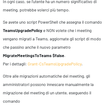
In ogni caso, se l’utente ha un numero significativo di
meeting, potrebbe volerci più tempo.
Se avete uno script PowerShell che assegna il comando
TeamsUpgradePolicy
e NON volete che i meeting
vengano migrati a Teams, aggiornate gli script di modo
che passino anche il nuovo parametro
MigrateMeetingsToTeams $false
.
Per i dettagli:
Grant-CsTeamsUpgradePolicy
.
Oltre alle migrazioni automatiche dei meeting, gli
amministratori possono innescare manualmente la
migrazione del meeting di un utente, eseguendo il
comando