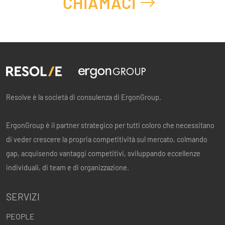
CHIAMACI
Resolve è la società di consulenza di ErgonGroup.
ErgonGroup è il partner strategico per tutti coloro che necessitano
di veder crescere la propria competitività sul mercato, colmando
gap, acquisendo vantaggi competitivi, sviluppando eccellenze
individuali, di team e di organizzazione.
SERVIZI
PEOPLE