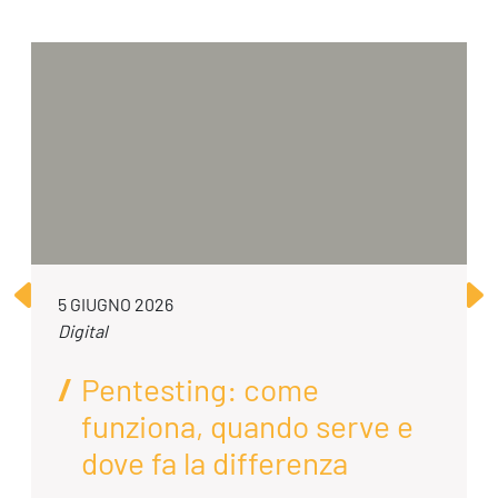
5 GIUGNO 2026
Digital
Pentesting: come
funziona, quando serve e
dove fa la differenza