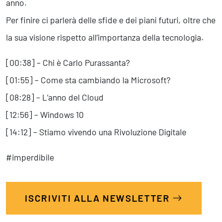
anno.
Per finire ci parlerà delle sfide e dei piani futuri, oltre che
la sua visione rispetto all’importanza della tecnologia.
[00:38] – Chi è Carlo Purassanta?
[01:55] – Come sta cambiando la Microsoft?
[08:28] – L’anno del Cloud
[12:56] – Windows 10
[14:12] – Stiamo vivendo una Rivoluzione Digitale
#imperdibile
ISCRIVITI ALLA NEWSLETTER