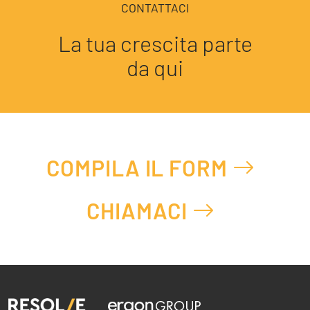
CONTATTACI
La tua crescita parte
da qui
COMPILA IL FORM
CHIAMACI