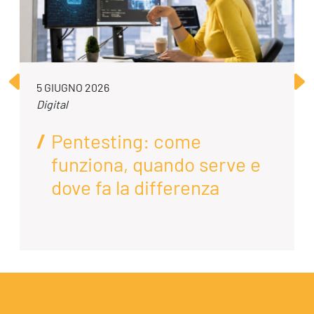
5 GIUGNO 2026
Digital
Pentesting: come
funziona, quando serve e
dove fa la differenza