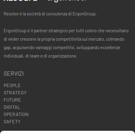
Resolve è la società di consulenza di ErgonGroup.
ErgonGroup è il partner strategico per tutti coloro che necessitano
di veder crescere la propria competitività sul mercato, colmando
gap, acquisendo vantaggi competitivi, sviluppando eccellenze
individuali, di team e di organizzazione.
SERVIZI
PEOPLE
STRATEGY
FUTURE
DIGITAL
OPERATION
SAFETY