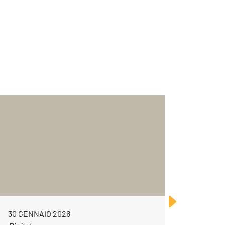
30 GENNAIO 2026
23 LUG