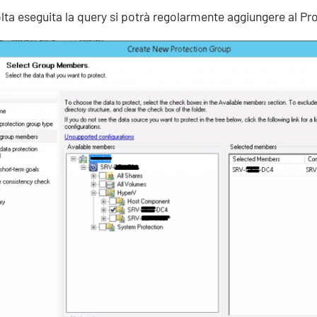
lta eseguita la query si potrà regolarmente aggiungere al Pr
Servizi