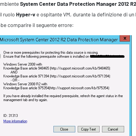
 ambiente
System Center Data Protection Manager 2012 R
il ruolo
Hyper-v
e ospitante VM, durante la definizione di un
be comparire il seguente errore: