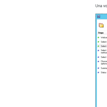
Una vo
About Resolve