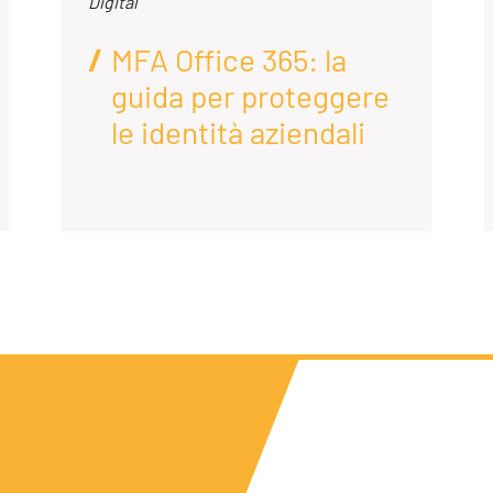
Digital
MFA Office 365: la
guida per proteggere
le identità aziendali