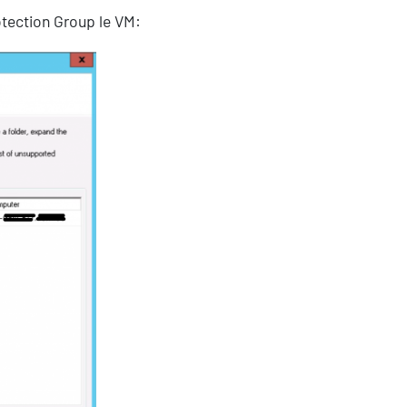
otection Group le VM:
Eventi