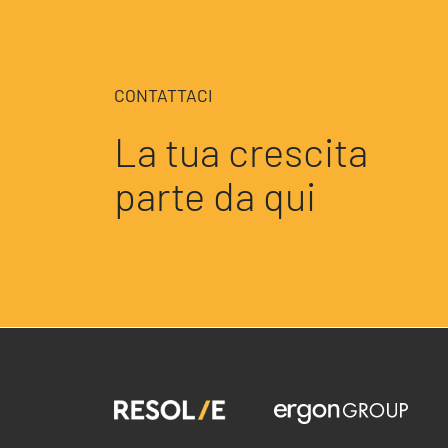
CONTATTACI
La tua crescita
parte da qui