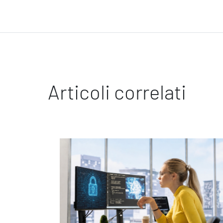
Ispirazioni
Articoli correlati