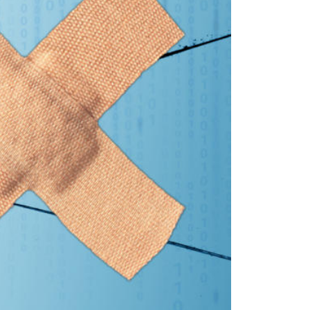
sistenza Ambientale
curezza Alimentare
ber Security