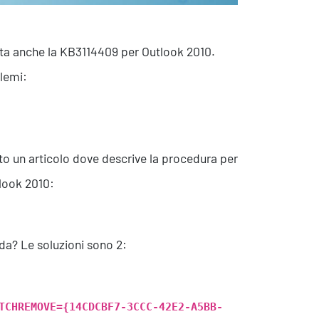
scita anche la KB3114409 per Outlook 2010.
blemi:
o un articolo dove descrive la procedura per
tlook 2010:
nda? Le soluzioni sono 2:
TCHREMOVE={14CDCBF7-3CCC-42E2-A5BB-