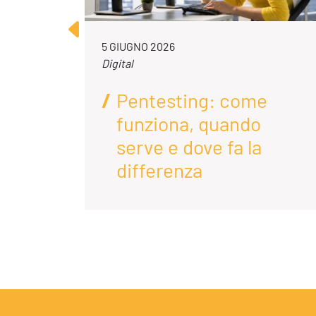
5 GIUGNO 2026
Digital
Pentesting: come
funziona, quando
enda
serve e dove fa la
differenza