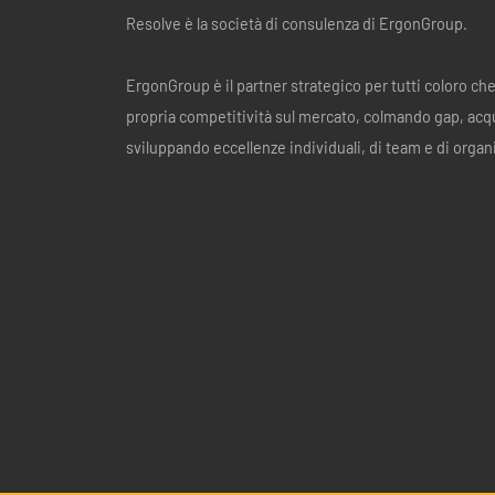
Resolve è la società di consulenza di ErgonGroup.
ErgonGroup è il partner strategico per tutti coloro ch
propria competitività sul mercato, colmando gap, acq
sviluppando eccellenze individuali, di team e di organ