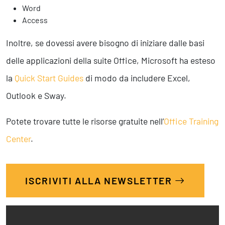
Word
Access
Inoltre, se dovessi avere bisogno di iniziare dalle basi
delle applicazioni della suite Office, Microsoft ha esteso
la
Quick Start Guides
di modo da includere Excel,
Outlook e Sway.
Potete trovare tutte le risorse gratuite nell’
Office Training
Center
.
ISCRIVITI ALLA NEWSLETTER