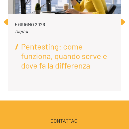
5 GIUGNO 2026
Digital
Pentesting: come
funziona, quando serve e
dove fa la differenza
CONTATTACI