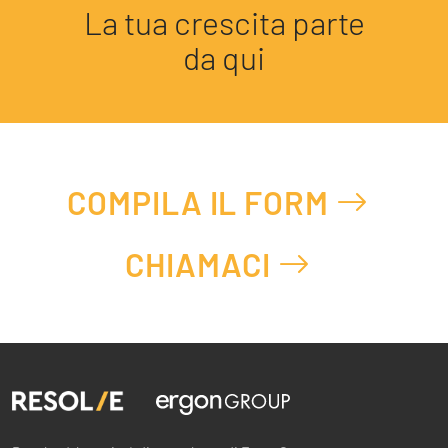
La tua crescita parte
da qui
COMPILA IL FORM
CHIAMACI