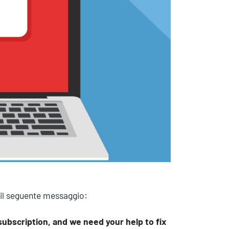
sistenza Ambientale
curezza Alimentare
ber Security
e il seguente messaggio:
ubscription, and we need your help to fix