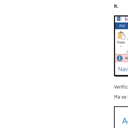
it.
Verifi
Ma se 