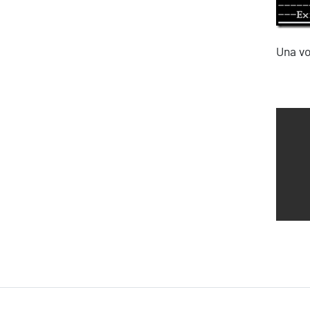
Una vo
Ispirazioni