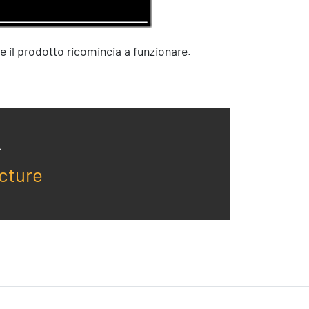
 il prodotto ricomincia a funzionare.
Contatti
cture