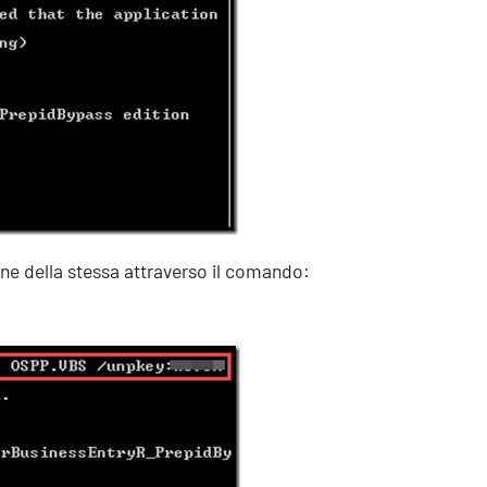
Eventi
one della stessa attraverso il comando: