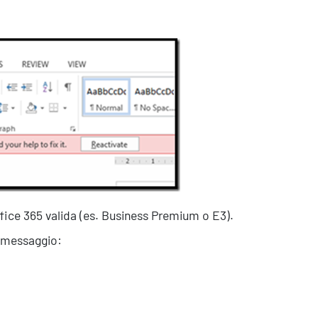
Office 365 valida (es. Business Premium o E3).
e messaggio: