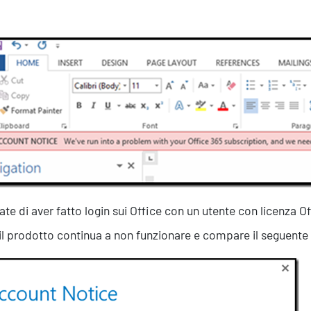
cate di aver fatto login sui Office con un utente con licenza 
il prodotto continua a non funzionare e compare il seguent