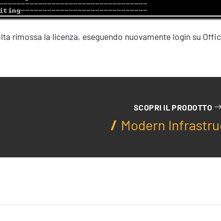
lta rimossa la licenza, eseguendo nuovamente login su Office
Formazione
SCOPRI IL PRODOTTO
Modern Infrastru