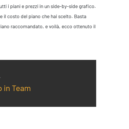
ti i piani e prezzi in un side-by-side grafico.
e il costo del piano che hai scelto. Basta
l piano raccomandato, e voilà, ecco ottenuto il
o in Team