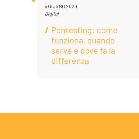
5 GIUGNO 2026
Digital
Pentesting: come
funziona, quando
enda
serve e dove fa la
differenza