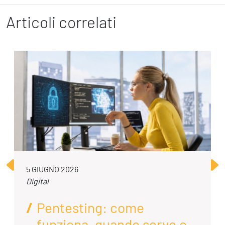
Articoli correlati
5 GIUGNO 2026
Digital
Pentesting: come
funziona, quando serve e