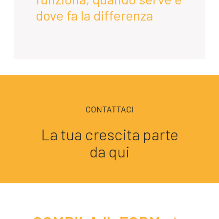
dove fa la differenza
CONTATTACI
La tua crescita parte
da qui