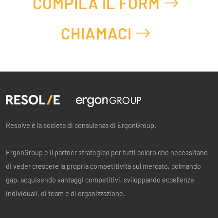
COMPILA IL FORM
CHIAMACI
Resolve è la società di consulenza di ErgonGroup.
ErgonGroup è il partner strategico per tutti coloro che necessitano
di veder crescere la propria competitività sul mercato, colmando
gap, acquisendo vantaggi competitivi, sviluppando eccellenze
individuali, di team e di organizzazione.