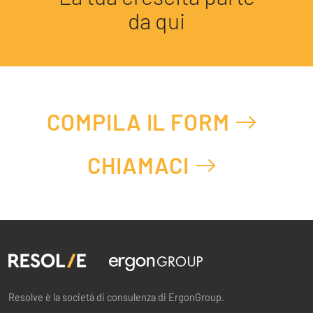
da qui
COMPILA IL FORM
CHIAMACI
Resolve è la società di consulenza di ErgonGroup.