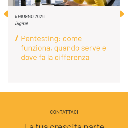
5 GIUGNO 2026
Digital
Pentesting: come
funziona, quando serve e
dove fa la differenza
CONTATTACI
La tua crescita parte