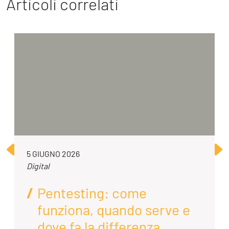
Articoli correlati
5 GIUGNO 2026
Digital
Pentesting: come
funziona, quando serve e
dove fa la differenza