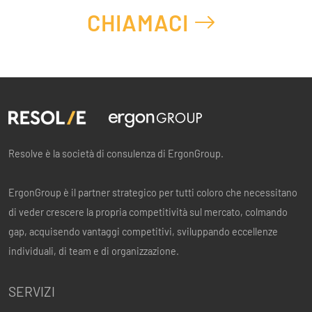
CHIAMACI
Resolve è la società di consulenza di ErgonGroup.
ErgonGroup è il partner strategico per tutti coloro che necessitano
di veder crescere la propria competitività sul mercato, colmando
gap, acquisendo vantaggi competitivi, sviluppando eccellenze
individuali, di team e di organizzazione.
SERVIZI