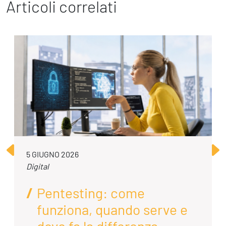
Articoli correlati
5 GIUGNO 2026
Digital
Pentesting: come
funziona, quando serve e
dove fa la differenza