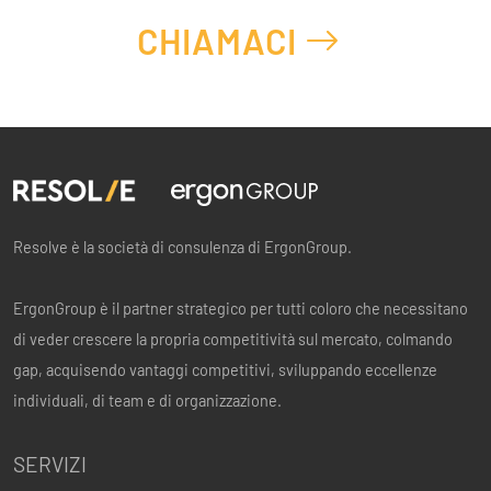
CHIAMACI
Resolve è la società di consulenza di ErgonGroup.
ErgonGroup è il partner strategico per tutti coloro che necessitano
di veder crescere la propria competitività sul mercato, colmando
gap, acquisendo vantaggi competitivi, sviluppando eccellenze
individuali, di team e di organizzazione.
SERVIZI