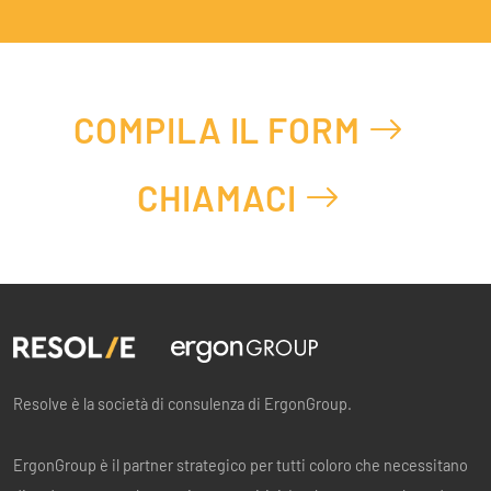
COMPILA IL FORM
CHIAMACI
Resolve è la società di consulenza di ErgonGroup.
ErgonGroup è il partner strategico per tutti coloro che necessitano