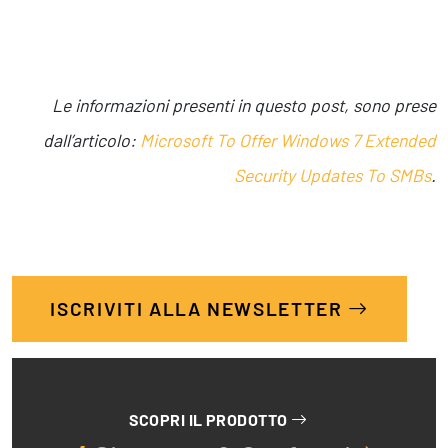
Le informazioni presenti in questo post, sono prese
dall’articolo:
Microsoft To Offer Windows 7 Extended
Security Updates To SMBs
.
ISCRIVITI ALLA NEWSLETTER
SCOPRI IL PRODOTTO