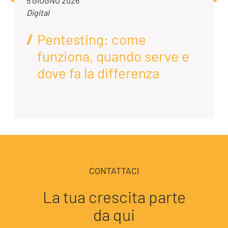
5 GIUGNO 2026
Digital
Pentesting: come
funziona, quando serve e
dove fa la differenza
CONTATTACI
La tua crescita parte
da qui